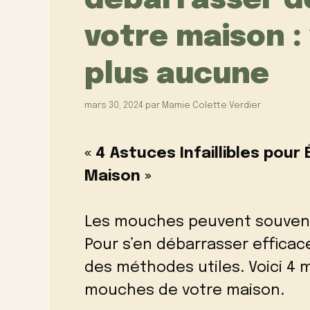
débarrasser d
votre maison :
plus aucune
mars 30, 2024
par
Mamie Colette Verdier
« 4 Astuces Infaillibles pour
Maison »
Les mouches peuvent souvent 
Pour s’en débarrasser efficac
des méthodes utiles. Voici 4 m
mouches de votre maison.