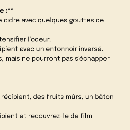
e :**
de cidre avec quelques gouttes de
ensifier l’odeur.
cipient avec un entonnoir inversé.
s, mais ne pourront pas s’échapper
n récipient, des fruits mûrs, un bâton
cipient et recouvrez-le de film