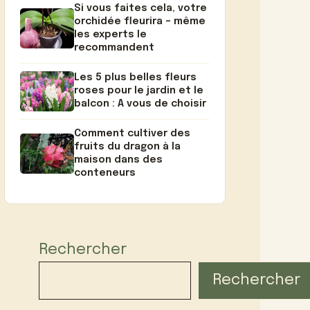
Si vous faites cela, votre
orchidée fleurira – même
les experts le
recommandent
Les 5 plus belles fleurs
roses pour le jardin et le
balcon : A vous de choisir
Comment cultiver des
fruits du dragon à la
maison dans des
conteneurs
Rechercher
Rechercher