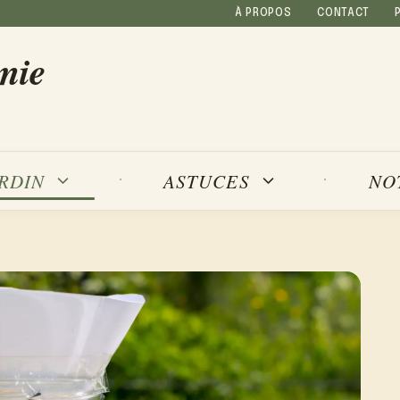
À PROPOS
CONTACT
mie
NO
ARDIN
ASTUCES