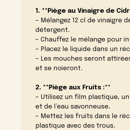
1. **Piège au Vinaigre de Cidr
– Mélangez 12 cl de vinaigre 
détergent.
– Chauffez le mélange pour int
– Placez le liquide dans un ré
– Les mouches seront attirée
et se noieront.
2. **Piège aux Fruits :**
– Utilisez un film plastique, u
et de l’eau savonneuse.
– Mettez les fruits dans le ré
plastique avec des trous.