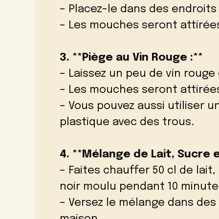
– Placez-le dans des endroits
– Les mouches seront attirées
3. **Piège au Vin Rouge :**
– Laissez un peu de vin rouge
– Les mouches seront attirées
– Vous pouvez aussi utiliser u
plastique avec des trous.
4. **Mélange de Lait, Sucre e
– Faites chauffer 50 cl de lait
noir moulu pendant 10 minute
– Versez le mélange dans des 
maison.