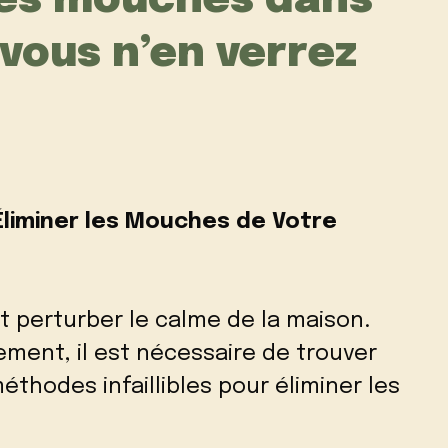
es mouches dans
 vous n’en verrez
 Éliminer les Mouches de Votre
perturber le calme de la maison.
ement, il est nécessaire de trouver
éthodes infaillibles pour éliminer les