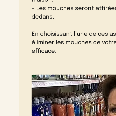
– Les mouches seront attirées
dedans.
En choisissant l’une de ces a
éliminer les mouches de votr
efficace.