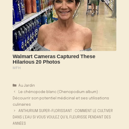
Catégories
Au Jardin
Le chénopode blanc (Chenopodium album) :
Découvrir son potentiel médicinal et ses utilisations
culinaires
ANTHURIUM SUPER-FLORISSANT : COMMENT LE CULTIVER
DANS L’EAU SI VOUS VOULEZ QU’IL FLEURISSE PENDANT DES
ANNÉES