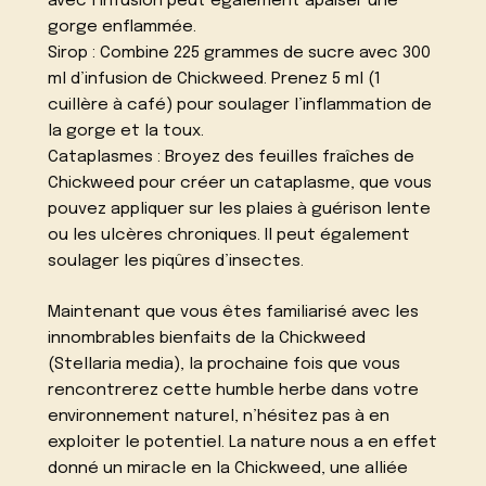
avec l’infusion peut également apaiser une
gorge enflammée.
Sirop : Combine 225 grammes de sucre avec 300
ml d’infusion de Chickweed. Prenez 5 ml (1
cuillère à café) pour soulager l’inflammation de
la gorge et la toux.
Cataplasmes : Broyez des feuilles fraîches de
Chickweed pour créer un cataplasme, que vous
pouvez appliquer sur les plaies à guérison lente
ou les ulcères chroniques. Il peut également
soulager les piqûres d’insectes.
Maintenant que vous êtes familiarisé avec les
innombrables bienfaits de la Chickweed
(Stellaria media), la prochaine fois que vous
rencontrerez cette humble herbe dans votre
environnement naturel, n’hésitez pas à en
exploiter le potentiel. La nature nous a en effet
donné un miracle en la Chickweed, une alliée