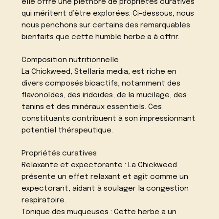
elle offre une pléthore de propriétés curatives
qui méritent d’être explorées. Ci-dessous, nous
nous penchons sur certains des remarquables
bienfaits que cette humble herbe a à offrir.
Composition nutritionnelle
La Chickweed, Stellaria media, est riche en
divers composés bioactifs, notamment des
flavonoïdes, des iridoïdes, de la mucilage, des
tanins et des minéraux essentiels. Ces
constituants contribuent à son impressionnant
potentiel thérapeutique.
Propriétés curatives
Relaxante et expectorante : La Chickweed
présente un effet relaxant et agit comme un
expectorant, aidant à soulager la congestion
respiratoire.
Tonique des muqueuses : Cette herbe a un