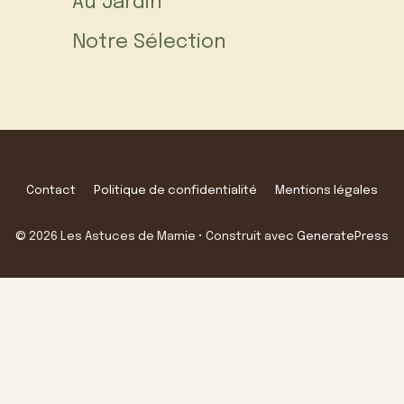
Au Jardin
Notre Sélection
Contact
Politique de confidentialité
Mentions légales
© 2026 Les Astuces de Mamie
• Construit avec
GeneratePress