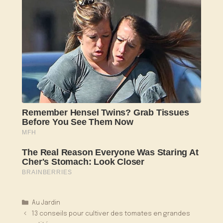
Catégories
Au Jardin
13 conseils pour cultiver des tomates en grandes