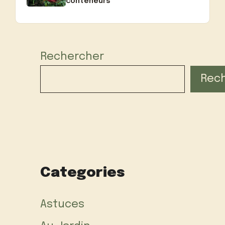
conteneurs
Rechercher
Rec
Categories
Astuces