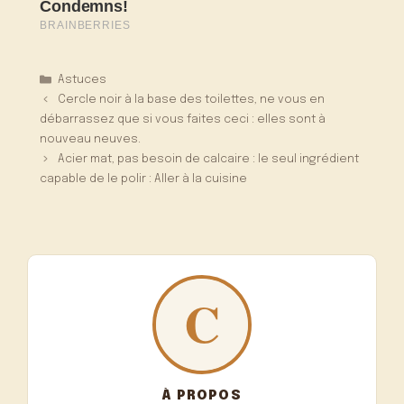
Catégories
Astuces
Cercle noir à la base des toilettes, ne vous en
débarrassez que si vous faites ceci : elles sont à
nouveau neuves.
Acier mat, pas besoin de calcaire : le seul ingrédient
capable de le polir : Aller à la cuisine
À PROPOS