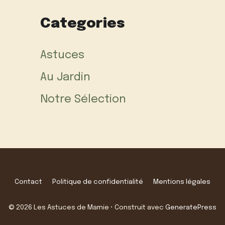
Categories
Astuces
Au Jardin
Notre Sélection
Contact
Politique de confidentialité
Mentions légales
© 2026 Les Astuces de Mamie
• Construit avec
GeneratePress