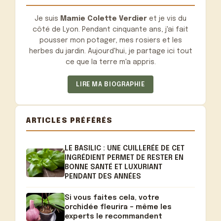
Je suis
Mamie Colette Verdier
et je vis du
côté de Lyon. Pendant cinquante ans, j'ai fait
pousser mon potager, mes rosiers et les
herbes du jardin. Aujourd'hui, je partage ici tout
ce que la terre m'a appris.
LIRE MA BIOGRAPHIE
ARTICLES PRÉFÉRÉS
LE BASILIC : UNE CUILLERÉE DE CET
INGRÉDIENT PERMET DE RESTER EN
BONNE SANTÉ ET LUXURIANT
PENDANT DES ANNÉES
Si vous faites cela, votre
orchidée fleurira – même les
experts le recommandent