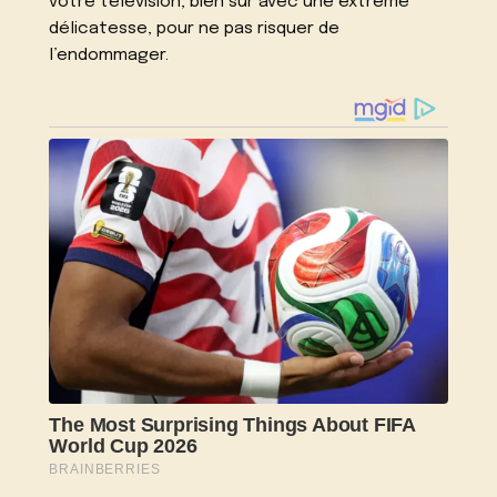
votre télévision, bien sûr avec une extrême
délicatesse, pour ne pas risquer de
l’endommager.