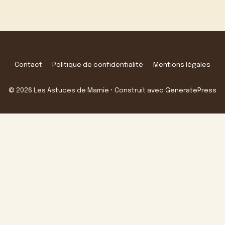
Contact
Politique de confidentialité
Mentions légales
© 2026 Les Astuces de Mamie
• Construit avec
GeneratePress