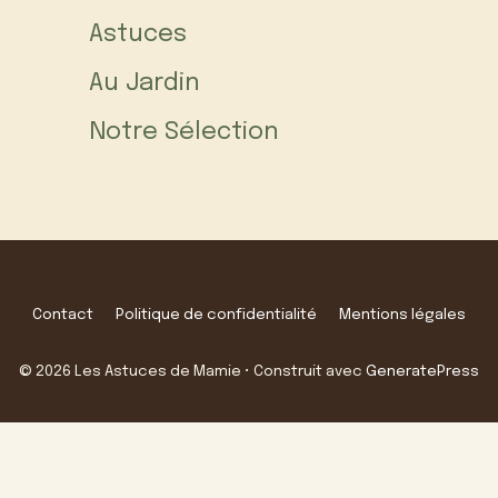
Astuces
Au Jardin
Notre Sélection
Contact
Politique de confidentialité
Mentions légales
© 2026 Les Astuces de Mamie
• Construit avec
GeneratePress