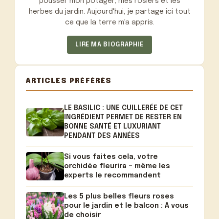
pousser mon potager, mes rosiers et les
herbes du jardin. Aujourd'hui, je partage ici tout
ce que la terre m'a appris.
LIRE MA BIOGRAPHIE
ARTICLES PRÉFÉRÉS
LE BASILIC : UNE CUILLERÉE DE CET
INGRÉDIENT PERMET DE RESTER EN
BONNE SANTÉ ET LUXURIANT
PENDANT DES ANNÉES
Si vous faites cela, votre
orchidée fleurira – même les
experts le recommandent
Les 5 plus belles fleurs roses
pour le jardin et le balcon : A vous
de choisir