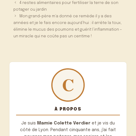
4 restes alimentaires pour fertiliser la terre de son
potager ou jardin
Mon grand-père m’a donné ce remède il y a des
années et je le fais encore aujourd’hui : il arrête la toux,
élimine le mucus des poumons et guérit l’inflammation –
un miracle qui ne coûte pas un centime !
À PROPOS
Je suis
Mamie Colette Verdier
et je vis du
côté de Lyon. Pendant cinquante ans, j'ai fait