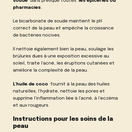
soude
dans presque toutes
les épiceries ou
pharmacies
.
Le bicarbonate de soude maintient le pH
correct de la peau et empêche la croissance
de bactéries nocives.
Il nettoie également bien la peau, soulage les
brûlures dues à une exposition excessive au
soleil, traite l’acné, les éruptions cutanées et
améliore la complexité de la peau.
L’huile de coco
fournit à la peau des huiles
naturelles, l’hydrate, nettoie les pores et
supprime l’inflammation liée à l’acné, à l’eczéma
et aux rougeurs.
Instructions pour les soins de la
peau