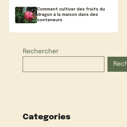
Comment cultiver des fruits du
dragon à la maison dans des
conteneurs
Rechercher
Rec
Categories