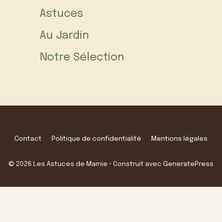
Astuces
Au Jardin
Notre Sélection
Contact
Politique de confidentialité
Mentions légales
© 2026 Les Astuces de Mamie
• Construit avec
GeneratePress