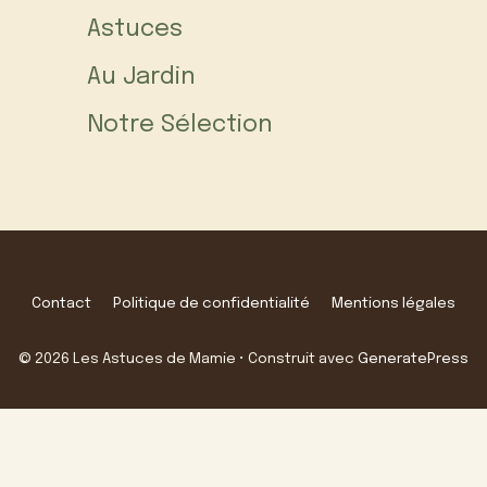
Astuces
Au Jardin
Notre Sélection
Contact
Politique de confidentialité
Mentions légales
© 2026 Les Astuces de Mamie
• Construit avec
GeneratePress