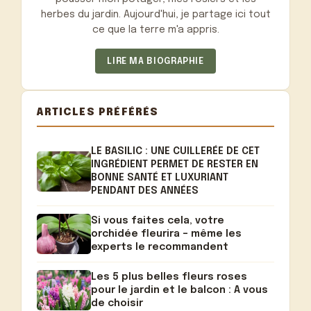
herbes du jardin. Aujourd'hui, je partage ici tout
ce que la terre m'a appris.
LIRE MA BIOGRAPHIE
ARTICLES PRÉFÉRÉS
LE BASILIC : UNE CUILLERÉE DE CET
INGRÉDIENT PERMET DE RESTER EN
BONNE SANTÉ ET LUXURIANT
PENDANT DES ANNÉES
Si vous faites cela, votre
orchidée fleurira – même les
experts le recommandent
Les 5 plus belles fleurs roses
pour le jardin et le balcon : A vous
de choisir