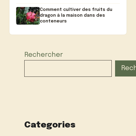
Comment cultiver des fruits du
dragon à la maison dans des
conteneurs
Rechercher
Rec
Categories