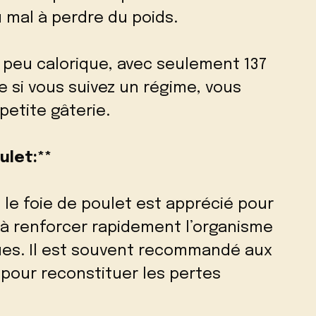
 mal à perdre du poids.
t peu calorique, avec seulement 137
e si vous suivez un régime, vous
etite gâterie.
ulet:**
, le foie de poulet est apprécié pour
é à renforcer rapidement l’organisme
ues. Il est souvent recommandé aux
pour reconstituer les pertes