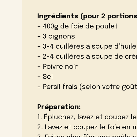
Ingrédients (pour 2 portions
– 400g de foie de poulet
– 3 oignons
– 3-4 cuillères à soupe d’huil
– 2-4 cuillères à soupe de cr
– Poivre noir
– Sel
– Persil frais (selon votre goût
Préparation:
1. Épluchez, lavez et coupez l
2. Lavez et coupez le foie en