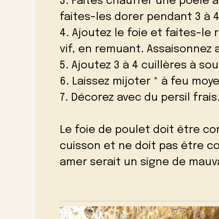
3. Faites chauffer une poêle a
faites-les dorer pendant 3 à 
4. Ajoutez le foie et faites-le
vif, en remuant. Assaisonnez a
5. Ajoutez 3 à 4 cuillères à s
6. Laissez mijoter * à feu mo
7. Décorez avec du persil frais
Le foie de poulet doit être 
cuisson et ne doit pas être c
amer serait un signe de mauva