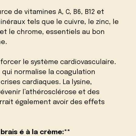
rce de vitamines A, C, B6, B12 et
inéraux tels que le cuivre, le zinc, le
 et le chrome, essentiels au bon
e.
nforcer le système cardiovasculaire.
, qui normalise la coagulation
crises cardiaques. La lysine,
révenir l’athérosclérose et des
rait également avoir des effets
brais é à la crème:**