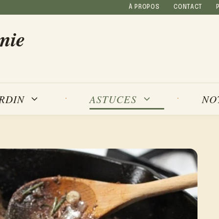
À PROPOS
CONTACT
mie
NO
ARDIN
ASTUCES