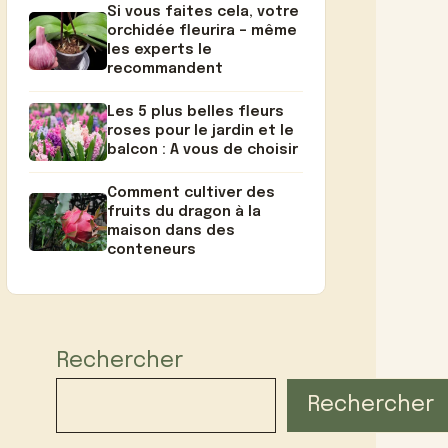
Si vous faites cela, votre
orchidée fleurira – même
les experts le
recommandent
Les 5 plus belles fleurs
roses pour le jardin et le
balcon : A vous de choisir
Comment cultiver des
fruits du dragon à la
maison dans des
conteneurs
Rechercher
Rechercher