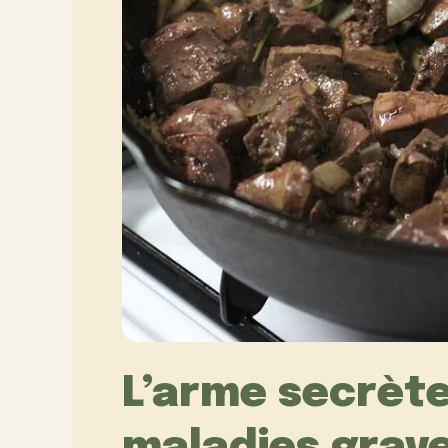
L’arme secrète