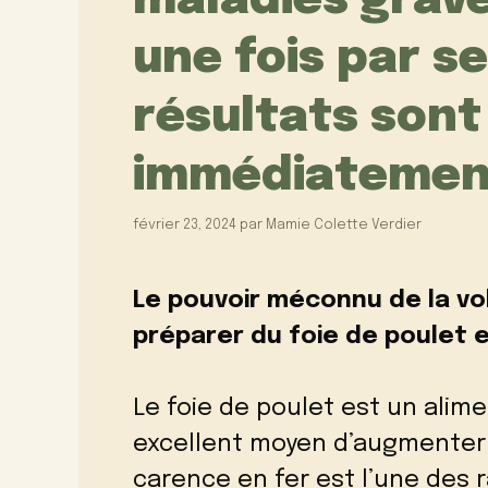
maladies grave
une fois par s
résultats sont 
immédiatemen
février 23, 2024
par
Mamie Colette Verdier
Le pouvoir méconnu de la vo
préparer du foie de poulet 
Le foie de poulet est un alimen
excellent moyen d’augmenter 
carence en fer est l’une des 