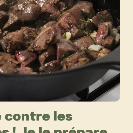
 contre les