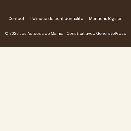
Contact
Politique de confidentialité
Mentions légales
© 2026 Les Astuces de Mamie
• Construit avec
GeneratePress