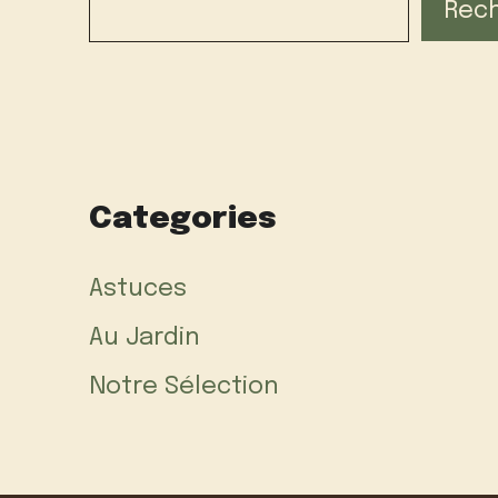
Rec
Categories
Astuces
Au Jardin
Notre Sélection