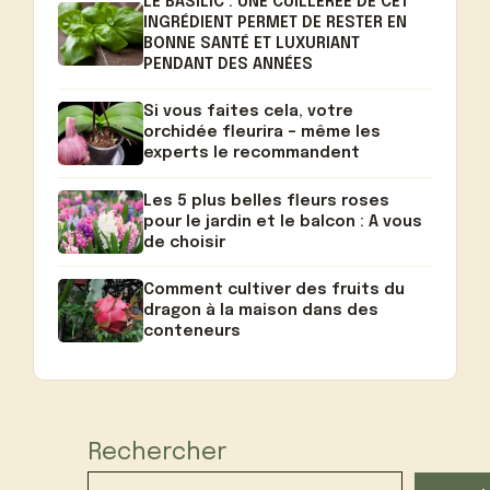
LE BASILIC : UNE CUILLERÉE DE CET
INGRÉDIENT PERMET DE RESTER EN
BONNE SANTÉ ET LUXURIANT
PENDANT DES ANNÉES
Si vous faites cela, votre
orchidée fleurira – même les
experts le recommandent
Les 5 plus belles fleurs roses
pour le jardin et le balcon : A vous
de choisir
Comment cultiver des fruits du
dragon à la maison dans des
conteneurs
Rechercher