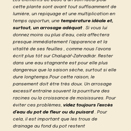
Les éléments de base d’un soin idéal pour
cette plante sont avant tout suffisamment de
lumière, un repiquage et une multiplication en
temps opportun, une
température idéale et,
surtout, un arrosage adéquat
. Si vous lui
donnez moins ou plus d’eau, cela affectera
presque immédiatement l’apparence et la
vitalité de ses feuilles , comme nous l’avons
écrit plus tôt sur Chalupář-Zahradkár. Rester
dans une eau stagnante est pour elle plus
dangereux que la saison sèche, surtout si elle
dure longtemps.Pour cette raison, le
pansement doit être très doux. Un arrosage
excessif entraîne souvent la pourriture des
racines ou la croissance de moisissures. Pour
éviter ces problèmes,
videz toujours l’excès
d’eau du pot de fleur ou du puisard
. Pour
cela, il est important que les trous de
drainage au fond du pot restent