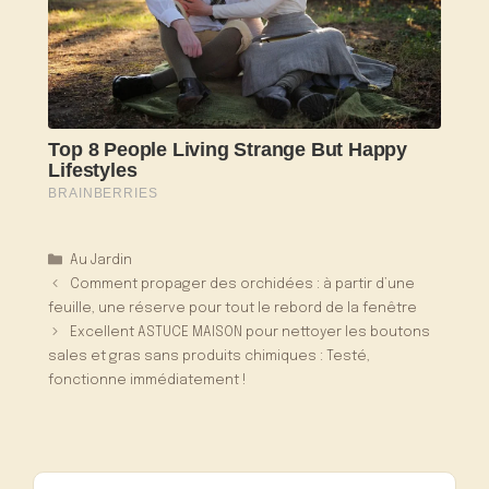
Catégories
Au Jardin
Comment propager des orchidées : à partir d’une
feuille, une réserve pour tout le rebord de la fenêtre
Excellent ASTUCE MAISON pour nettoyer les boutons
sales et gras sans produits chimiques : Testé,
fonctionne immédiatement !