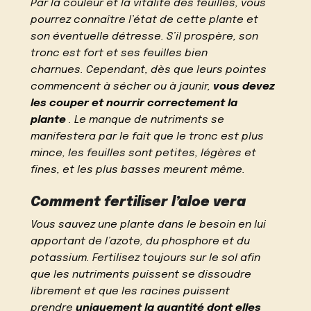
Par la couleur et la vitalité des feuilles, vous
pourrez connaître l’état de cette plante et
son éventuelle détresse. S’il prospère, son
tronc est fort et ses feuilles bien
charnues. Cependant, dès que leurs pointes
commencent à sécher ou à jaunir,
vous devez
les couper et nourrir correctement la
plante
. Le manque de nutriments se
manifestera par le fait que le tronc est plus
mince, les feuilles sont petites, légères et
fines, et les plus basses meurent même.
Comment fertiliser l’aloe vera
Vous sauvez une plante dans le besoin en lui
apportant de l’azote, du phosphore et du
potassium. Fertilisez toujours sur le sol afin
que les nutriments puissent se dissoudre
librement et que les racines puissent
prendre
uniquement la quantité dont elles