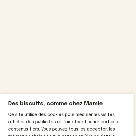
Des biscuits, comme chez Mamie
Ce site utilise des cookies pour mesurer les visites,
afficher des publicités et faire fonctionner certains
contenus tiers. Vous pouvez tous les accepter, les