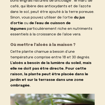
bons engrais naturels de bricolage : le marc de
café, qui libère des antioxydants et de l’azote
dans le sol, peut être ajouté à la terre poreuse.
Sinon, vous pouvez utiliser de l’ortie
du jus
d’ortie
ou
de l’eau de cuisson de
légumes
particulièrement riche en nutriments
essentiels à la croissance de l’aloe vera.
Où mettre l’aloès à la maison ?
Cette plante charnue a besoin d’une
température comprise entre 18 et 30 degrés.
L’aloès a besoin de la lumière du soleil, mais
elle ne doit pas être directe. Pour cette
raison, la plante peut être placée dans le
jardin et sur la terrasse dans une zone
ombragée.