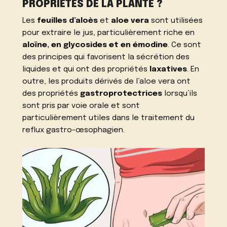
PROPRIÉTÉS DE LA PLANTE ?
Les
feuilles d’aloès
et
aloe vera
sont utilisées
pour extraire le jus, particulièrement riche en
aloïne, en glycosides et en émodine
. Ce sont
des principes qui favorisent la sécrétion des
liquides et qui ont des propriétés
laxatives
. En
outre, les produits dérivés de l’aloe vera ont
des propriétés
gastroprotectrices
lorsqu’ils
sont pris par voie orale et sont
particulièrement utiles dans le traitement du
reflux gastro-œsophagien.