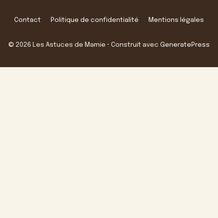
Contact
Politique de confidentialité
Mentions légales
© 2026 Les Astuces de Mamie
• Construit avec
GeneratePress