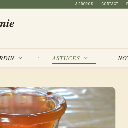
À PROPOS
CONTACT
mie
NO
ARDIN
ASTUCES