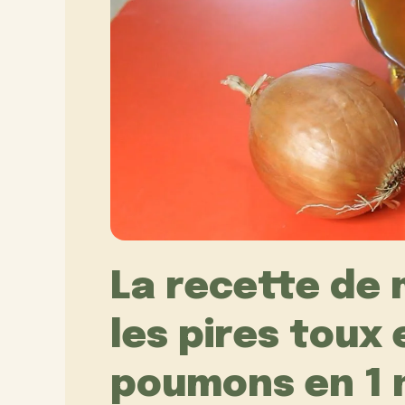
La recette de 
les pires toux 
poumons en 1 nu