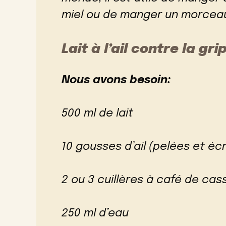
miel ou de manger un morceau
Lait à l’ail contre la gri
Nous avons besoin:
500 ml de lait
10 gousses d’ail (pelées et éc
2 ou 3 cuillères à café de ca
250 ml d’eau