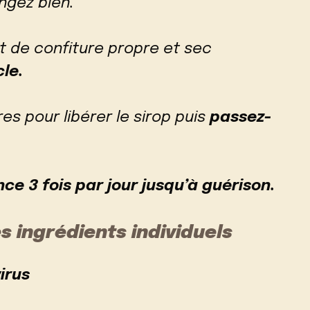
ngez bien.
t de confiture propre et sec
cle.
es pour libérer le sirop puis
passez-
ce 3 fois par jour jusqu’à guérison.
s ingrédients individuels
virus