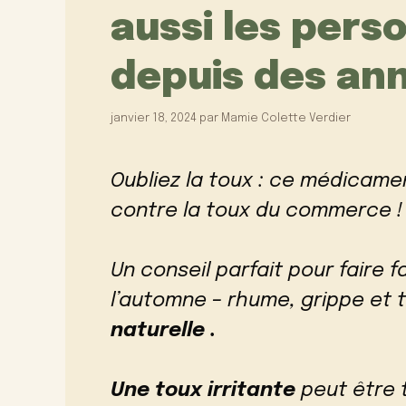
aussi les pers
depuis des ann
janvier 18, 2024
par
Mamie Colette Verdier
Oubliez la toux : ce médicame
contre la toux du commerce !
Un conseil parfait pour faire 
l’automne – rhume, grippe et 
naturelle .
Une toux irritante
peut être 