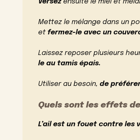
Versez
ensuite le miel et méla
Mettez le mélange dans un po
et
fermez-le avec un couver
Laissez reposer plusieurs heur
le au tamis épais.
Utiliser au besoin,
de préféren
Quels sont les effets de
L’ail est un fouet contre les 