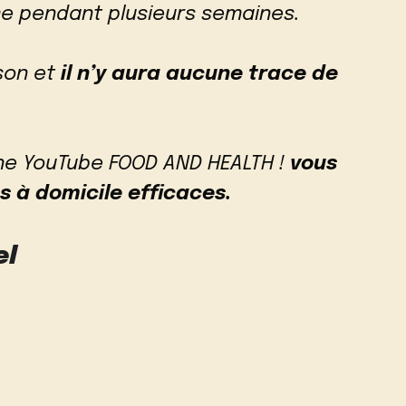
me pendant plusieurs semaines.
son et
il n’y aura aucune trace de
îne YouTube FOOD AND HEALTH !
vous
 à domicile efficaces.
el