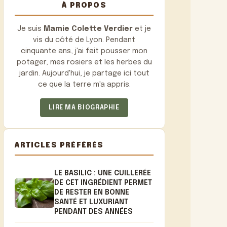
À PROPOS
Je suis
Mamie Colette Verdier
et je
vis du côté de Lyon. Pendant
cinquante ans, j'ai fait pousser mon
potager, mes rosiers et les herbes du
jardin. Aujourd'hui, je partage ici tout
ce que la terre m'a appris.
LIRE MA BIOGRAPHIE
ARTICLES PRÉFÉRÉS
LE BASILIC : UNE CUILLERÉE
DE CET INGRÉDIENT PERMET
DE RESTER EN BONNE
SANTÉ ET LUXURIANT
PENDANT DES ANNÉES