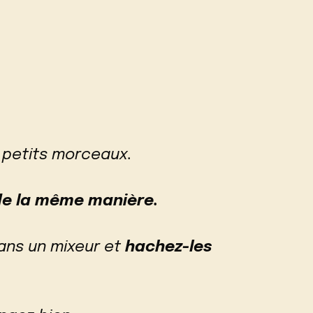
 petits morceaux.
 de la même manière.
ans un mixeur et
hachez-les