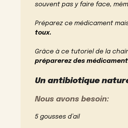
souvent pas y faire face, mê
Préparez ce médicament mai
toux.
Grâce à ce tutoriel de la cha
préparerez des médicaments
Un antibiotique natur
Nous avons besoin:
5 gousses d’ail