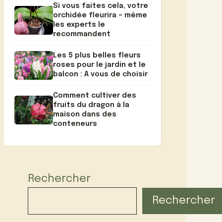
Si vous faites cela, votre
orchidée fleurira – même
les experts le
recommandent
Les 5 plus belles fleurs
roses pour le jardin et le
balcon : A vous de choisir
Comment cultiver des
fruits du dragon à la
maison dans des
conteneurs
Rechercher
Rechercher