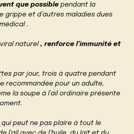
uvent que possible
pendant la
e grippe et d’autres maladies dues
médical .
iviral naturel
, renforce l’immunité et
tes par jour, trois à quatre pendant
dose recommandée pour un adulte,
e la soupe à l’ail ordinaire présente
moment.
, qui peut ne pas plaire à tout le
 l’ail avec de l’huile, du lait et du