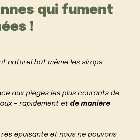
onnes qui fument
ées !
nt naturel bat même les sirops
face aux pièges les plus courants de
toux – rapidement et
de manière
très épuisante et nous ne pouvons