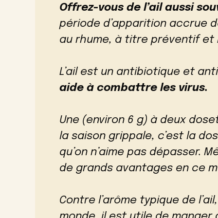
Offrez-vous de l’ail aussi so
période d’apparition accrue d
au rhume, à titre préventif et 
L’ail est un antibiotique et ant
aide à combattre les virus.
Une (environ 6 g) à deux doset
la saison grippale, c’est la 
qu’on n’aime pas dépasser. Mêm
de grands avantages en ce 
Contre l’arôme typique de l’ail
monde, il est utile de manger de