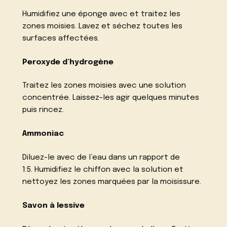
Humidifiez une éponge avec et traitez les
zones moisies. Lavez et séchez toutes les
surfaces affectées.
Peroxyde d’hydrogène
Traitez les zones moisies avec une solution
concentrée. Laissez-les agir quelques minutes
puis rincez.
Ammoniac
Diluez-le avec de l’eau dans un rapport de
1:5. Humidifiez le chiffon avec la solution et
nettoyez les zones marquées par la moisissure.
Savon à lessive