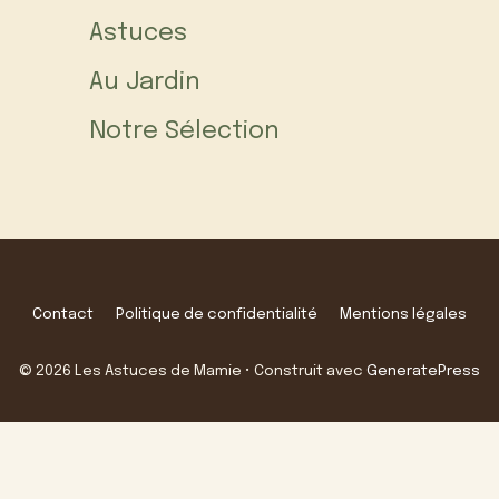
Astuces
Au Jardin
Notre Sélection
Contact
Politique de confidentialité
Mentions légales
© 2026 Les Astuces de Mamie
• Construit avec
GeneratePress