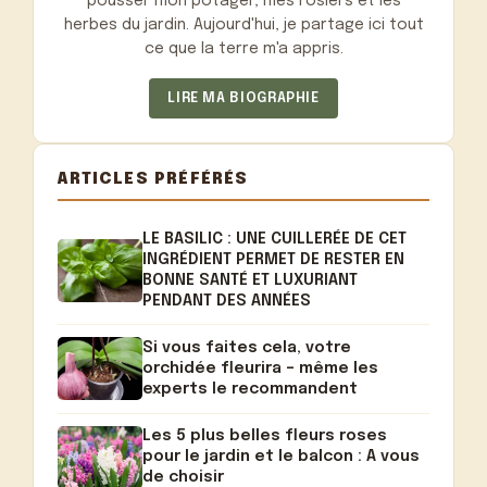
pousser mon potager, mes rosiers et les
herbes du jardin. Aujourd'hui, je partage ici tout
ce que la terre m'a appris.
LIRE MA BIOGRAPHIE
ARTICLES PRÉFÉRÉS
LE BASILIC : UNE CUILLERÉE DE CET
INGRÉDIENT PERMET DE RESTER EN
BONNE SANTÉ ET LUXURIANT
PENDANT DES ANNÉES
Si vous faites cela, votre
orchidée fleurira – même les
experts le recommandent
Les 5 plus belles fleurs roses
pour le jardin et le balcon : A vous
de choisir