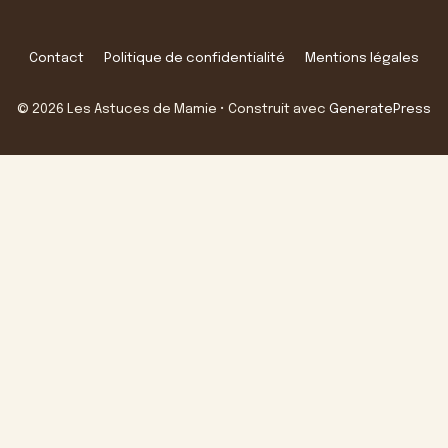
Contact
Politique de confidentialité
Mentions légales
© 2026 Les Astuces de Mamie
• Construit avec
GeneratePress