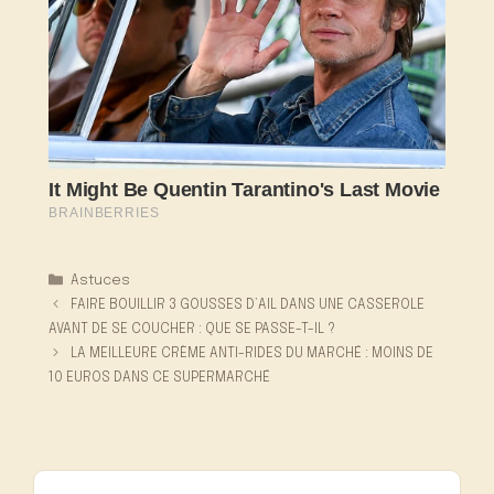
Catégories
Astuces
FAIRE BOUILLIR 3 GOUSSES D’AIL DANS UNE CASSEROLE
AVANT DE SE COUCHER : QUE SE PASSE-T-IL ?
LA MEILLEURE CRÈME ANTI-RIDES DU MARCHÉ : MOINS DE
10 EUROS DANS CE SUPERMARCHÉ