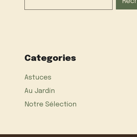
Rec
Categories
Astuces
Au Jardin
Notre Sélection