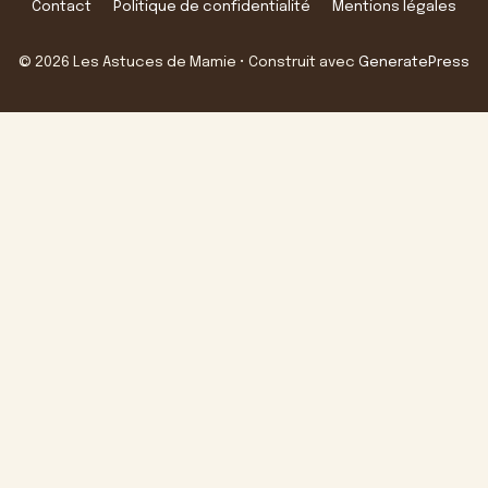
Contact
Politique de confidentialité
Mentions légales
© 2026 Les Astuces de Mamie
• Construit avec
GeneratePress