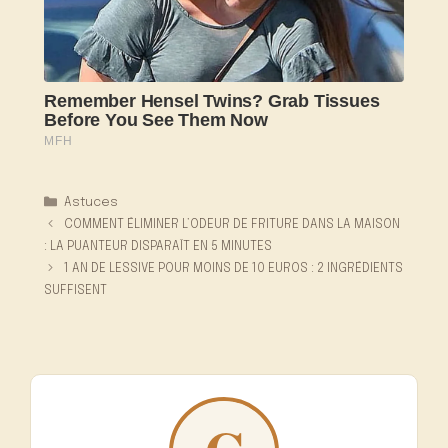
Catégories
Astuces
COMMENT ÉLIMINER L’ODEUR DE FRITURE DANS LA MAISON
: LA PUANTEUR DISPARAÎT EN 5 MINUTES
1 AN DE LESSIVE POUR MOINS DE 10 EUROS : 2 INGRÉDIENTS
SUFFISENT