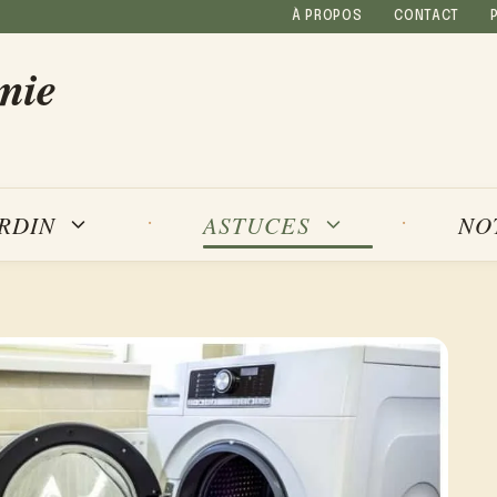
À PROPOS
CONTACT
mie
NO
ARDIN
ASTUCES