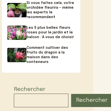
Si vous faites cela, votre
orchidée fleurira – même
les experts le
recommandent
Les 5 plus belles fleurs
roses pour le jardin et le
balcon : A vous de choisir
Comment cultiver des
fruits du dragon à la
maison dans des
conteneurs
Rechercher
Rechercher