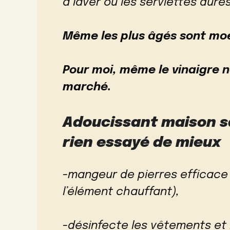
à laver ou les serviettes dures
Même les plus âgés sont moe
Pour moi, même le vinaigre n
marché.
Adoucissant maison san
rien essayé de mieux
-mangeur de pierres efficace 
l’élément chauffant),
-désinfecte les vêtements et 