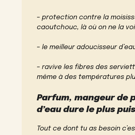
– protection contre la moisis
caoutchouc, là où on ne la voi
– le meilleur adoucisseur d’ea
– ravive les fibres des serviet
même à des températures plu
Parfum, mangeur de p
d’eau dure le plus pui
Tout ce dont tu as besoin c’es