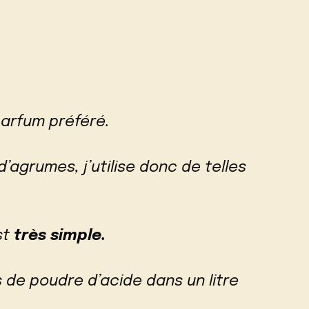
parfum préféré.
’agrumes, j’utilise donc de telles
st
très simple.
de poudre d’acide dans un litre