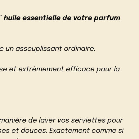
d’
huile essentielle de votre parfum
 un assouplissant ordinaire.
use et extrêmement efficace pour la
 manière de laver vos serviettes pour
uses et douces. Exactement comme si