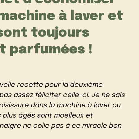
 machine à laver et
 sont toujours
t parfumées !
velle recette pour la deuxième
as assez féliciter celle-ci. Je ne sais
moisissure dans la machine à laver ou
s plus âgés sont moelleux et
inaigre ne colle pas à ce miracle bon