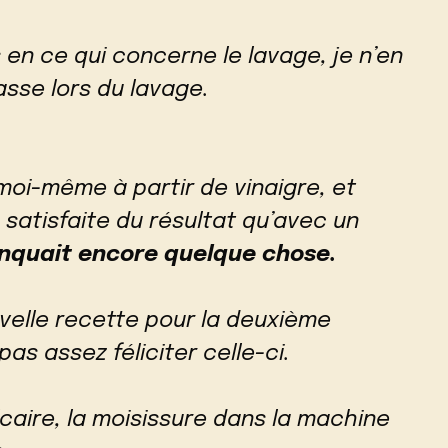
 en ce qui concerne le lavage, je n’en
asse lors du lavage.
moi-même à partir de vinaigre, et
 satisfaite du résultat qu’avec un
quait encore quelque chose.
velle recette pour la deuxième
as assez féliciter celle-ci.
lcaire, la moisissure dans la machine