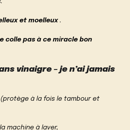
.
lleux et moelleux
.
e colle pas à ce miracle bon
s vinaigre – je n’ai jamais
(protège à la fois le tambour et
la machine à laver,