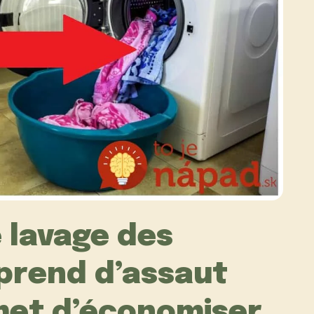
 lavage des
 prend d’assaut
rmet d’économiser