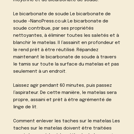
moyenne et de bicarbonate de soude.
Le bicarbonate de soude Le bicarbonate de
soude -NanoPress.co.uk Le bicarbonate de
soude contribue, par ses propriétés
nettoyantes, à éliminer toutes les saletés et à
blanchir le matelas. Il l’assainit en profondeur et
le rend prêt à être réutilisé. Répandez
maintenant le bicarbonate de soude à travers
le tamis sur toute la surface du matelas et pas
seulement à un endroit.
Laissez agir pendant 60 minutes, puis passez
l’aspirateur. De cette manière, le matelas sera
propre, assaini et prêt à être agrémenté de
linge de lit.
Comment enlever les taches sur le matelas Les
taches sur le matelas doivent être traitées