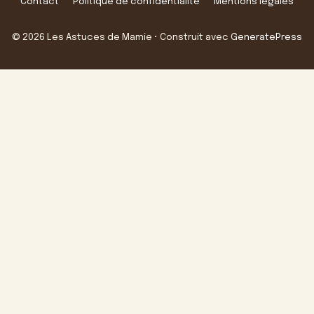
Contact
Politique de confidentialité
Mentions légales
© 2026 Les Astuces de Mamie
• Construit avec
GeneratePress