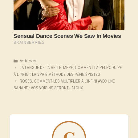
Catégories
Astuces
LA LANGUE DE LA BELLE-MÈRE, COMMENT LA REPRODUIRE
À L’INFINI : LA VRAIE MÉTHODE DES PÉPINIÉRISTES
ROSES, COMMENT LES MULTIPLIER À L’INFINI AVEC UNE
BANANE : VOS VOISINS SERONT JALOUX