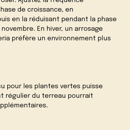
oser. Ajustez la fréquence
phase de croissance, en
puis en la réduisant pendant la phase
novembre. En hiver, un arrosage
ieria préfère un environnement plus
çu pour les plantes vertes puisse
t régulier du terreau pourrait
upplémentaires.