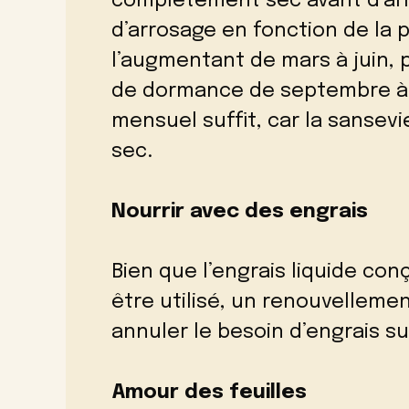
complètement sec avant d’arr
d’arrosage en fonction de la 
l’augmentant de mars à juin, 
de dormance de septembre à 
mensuel suffit, car la sansev
sec.
Nourrir avec des engrais
Bien que l’engrais liquide con
être utilisé, un renouvellemen
annuler le besoin d’engrais s
Amour des feuilles