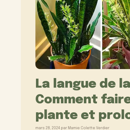
La langue de la
Comment faire 
plante et pro
mars 28, 2024
par
Mamie Colette Verdier