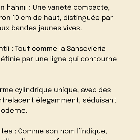
en hahnii : Une variété compacte,
iron 10 cm de haut, distinguée par
ux bandes jaunes vives.
entii : Tout comme la Sansevieria
 définie par une ligne qui contourne
forme cylindrique unique, avec des
’entrelacent élégamment, séduisant
moderne.
entea : Comme son nom l’indique,