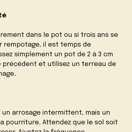
té
ement dans le pot ou si trois ans se
r rempotage, il est temps de
issez simplement un pot de 2 à 3 cm
 précédent et utilisez un terreau de
nage.
 un arrosage intermittent, mais un
a pourriture. Attendez que le sol soit