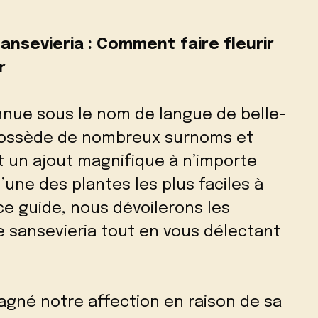
sansevieria : Comment faire fleurir
r
nnue sous le nom de langue de belle-
possède de nombreux surnoms et
 un ajout magnifique à n’importe
l’une des plantes les plus faciles à
 ce guide, nous dévoilerons les
re sansevieria tout en vous délectant
agné notre affection en raison de sa