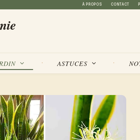
À PROPOS
CONTACT
mie
NO
ARDIN
ASTUCES