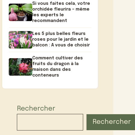
Si vous faites cela, votre
orchidée fleurira – même
les experts le
recommandent
Les 5 plus belles fleurs
roses pour le jardin et le
balcon : A vous de choisir
Comment cultiver des
fruits du dragon à la
maison dans des
conteneurs
Rechercher
Rechercher