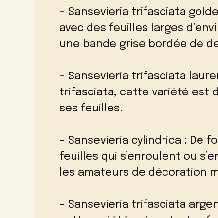
– Sansevieria trifasciata gold
avec des feuilles larges d’env
une bande grise bordée de de
– Sansevieria trifasciata laur
trifasciata, cette variété est
ses feuilles.
– Sansevieria cylindrica : De 
feuilles qui s’enroulent ou s
les amateurs de décoration 
– Sansevieria trifasciata arg