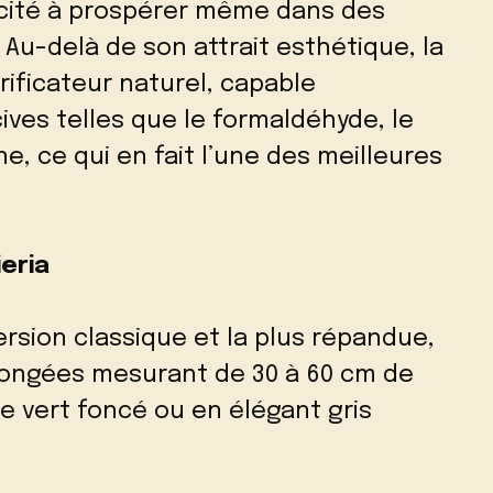
acité à prospérer même dans des
Au-delà de son attrait esthétique, la
ificateur naturel, capable
ves telles que le formaldéhyde, le
e, ce qui en fait l’une des meilleures
eria
version classique et la plus répandue,
allongées mesurant de 30 à 60 cm de
e vert foncé ou en élégant gris