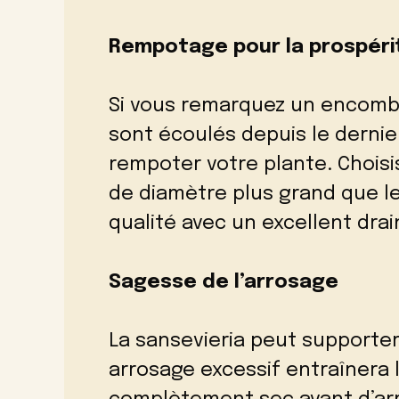
Rempotage pour la prospéri
Si vous remarquez un encombr
sont écoulés depuis le dernie
rempoter votre plante. Chois
de diamètre plus grand que le
qualité avec un excellent drai
Sagesse de l’arrosage
La sansevieria peut supporter
arrosage excessif entraînera l