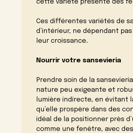
cette variété présente des fe
Ces différentes variétés de s
d’intérieur, ne dépendant pas 
leur croissance.
Nourrir votre sansevieria
Prendre soin de la sansevieria
nature peu exigeante et robus
lumière indirecte, en évitant l
qu’elle prospère dans des cond
idéal de la positionner près d
comme une fenêtre, avec des 