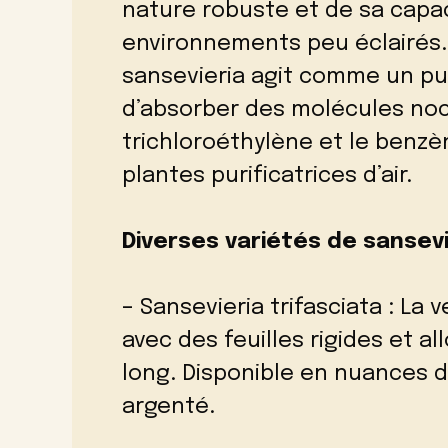
nature robuste et de sa cap
environnements peu éclairés. 
sansevieria agit comme un pur
d’absorber des molécules noci
trichloroéthylène et le benzèn
plantes purificatrices d’air.
Diverses variétés de sansevi
– Sansevieria trifasciata : La 
avec des feuilles rigides et 
long. Disponible en nuances d
argenté.