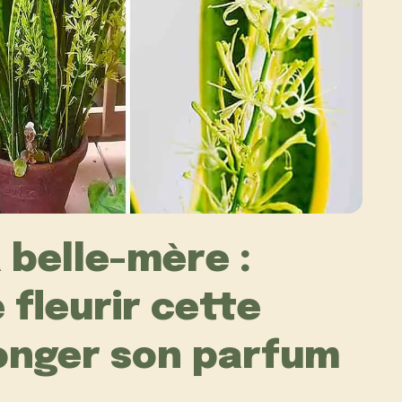
 belle-mère :
fleurir cette
longer son parfum