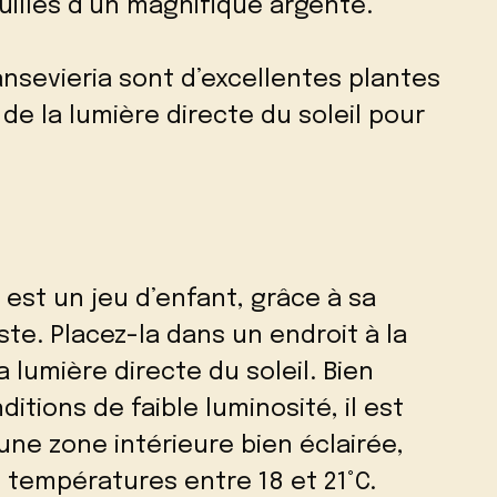
uilles d’un magnifique argenté.
ansevieria sont d’excellentes plantes
de la lumière directe du soleil pour
 est un jeu d’enfant, grâce à sa
te. Placez-la dans un endroit à la
a lumière directe du soleil. Bien
itions de faible luminosité, il est
’une zone intérieure bien éclairée,
températures entre 18 et 21°C.