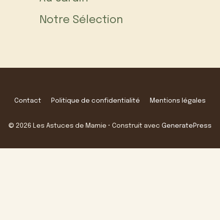
Notre Sélection
Contact
Politique de confidentialité
Mentions légales
© 2026 Les Astuces de Mamie
• Construit avec
GeneratePress