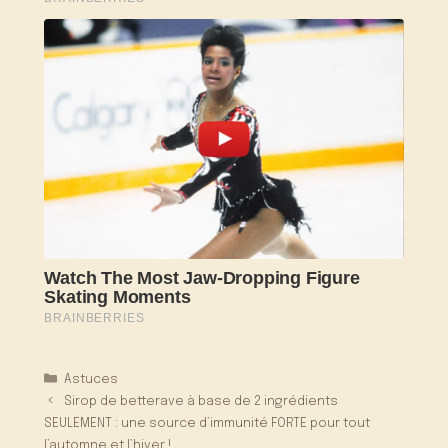
Catégories
Astuces
Sirop de betterave à base de 2 ingrédients
SEULEMENT : une source d’immunité FORTE pour tout
l’automne et l’hiver !