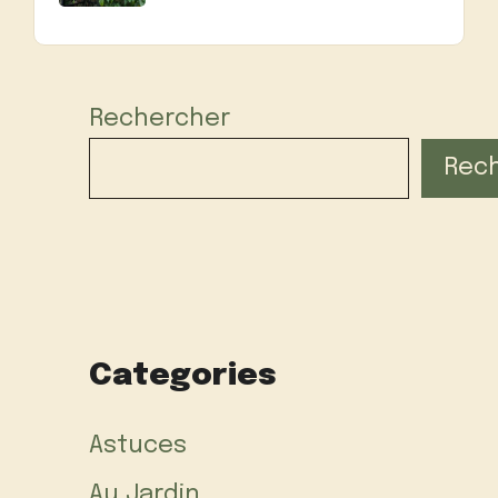
Rechercher
Rec
Categories
Astuces
Au Jardin