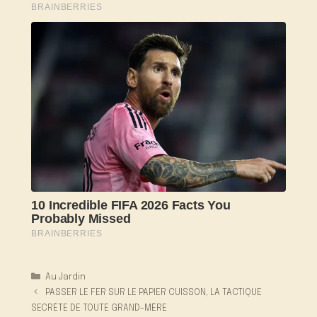
Catégories
Au Jardin
PASSER LE FER SUR LE PAPIER CUISSON, LA TACTIQUE
SECRÈTE DE TOUTE GRAND-MÈRE