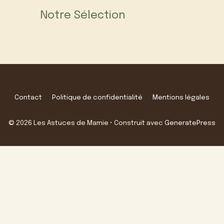
Notre Sélection
Contact
Politique de confidentialité
Mentions légales
© 2026 Les Astuces de Mamie
• Construit avec
GeneratePress