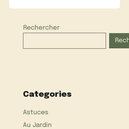
Rechercher
Rec
Categories
Astuces
Au Jardin