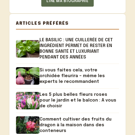
LIRE MA BIOGRAPHIE
ARTICLES PRÉFÉRÉS
LE BASILIC : UNE CUILLERÉE DE CET
INGRÉDIENT PERMET DE RESTER EN
BONNE SANTÉ ET LUXURIANT
PENDANT DES ANNÉES
Si vous faites cela, votre
orchidée fleurira – même les
experts le recommandent
Les 5 plus belles fleurs roses
pour le jardin et le balcon : A vous
de choisir
Comment cultiver des fruits du
dragon à la maison dans des
conteneurs