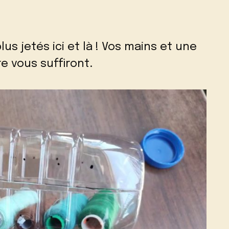
lus jetés ici et là ! Vos mains et une
re vous suffiront.