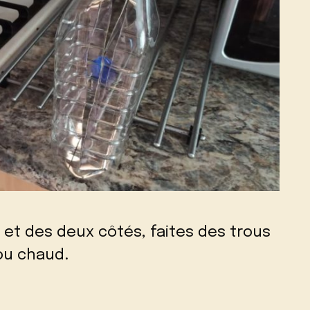
 et des deux côtés, faites des trous
ou chaud.