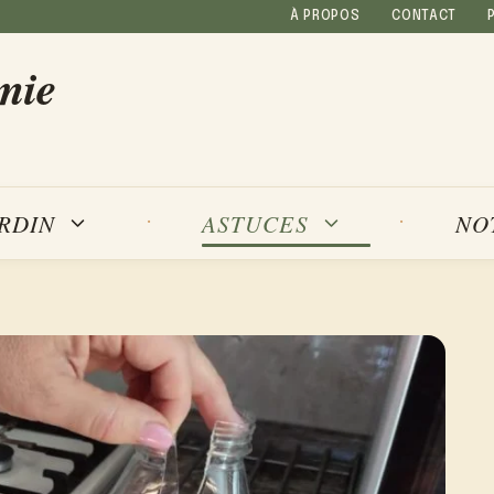
À PROPOS
CONTACT
mie
NO
ARDIN
ASTUCES