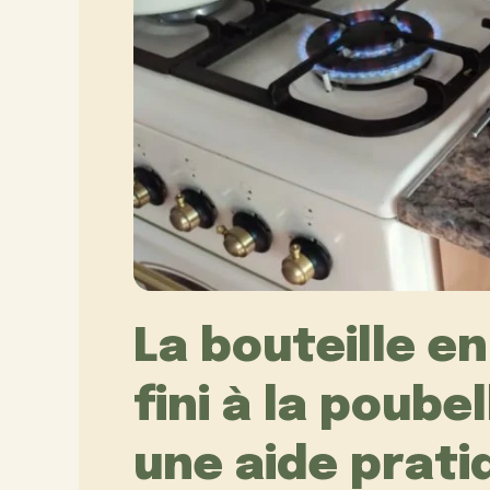
La bouteille en
fini à la poubel
une aide prati