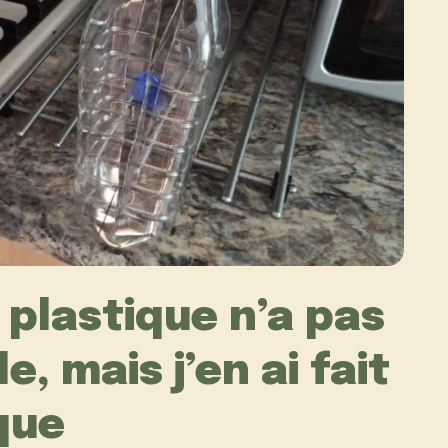
 plastique n’a pas
le, mais j’en ai fait
que