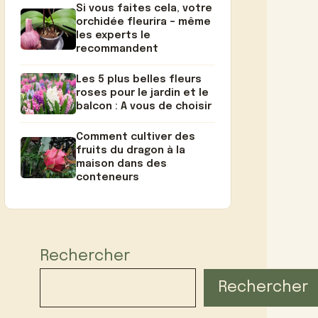
Si vous faites cela, votre
orchidée fleurira – même
les experts le
recommandent
Les 5 plus belles fleurs
roses pour le jardin et le
balcon : A vous de choisir
Comment cultiver des
fruits du dragon à la
maison dans des
conteneurs
Rechercher
Rechercher