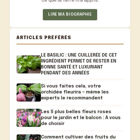
ce que la terre m'a appris.
LIRE MA BIOGRAPHIE
ARTICLES PRÉFÉRÉS
LE BASILIC : UNE CUILLERÉE DE CET
INGRÉDIENT PERMET DE RESTER EN
BONNE SANTÉ ET LUXURIANT
PENDANT DES ANNÉES
Si vous faites cela, votre
orchidée fleurira – même les
experts le recommandent
Les 5 plus belles fleurs roses
pour le jardin et le balcon : A vous
de choisir
Comment cultiver des fruits du