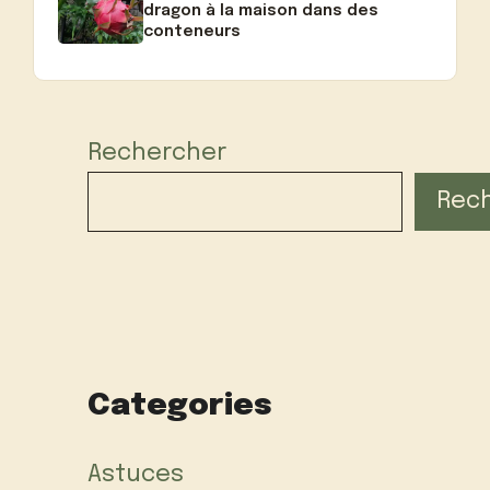
dragon à la maison dans des
conteneurs
Rechercher
Rec
Categories
Astuces