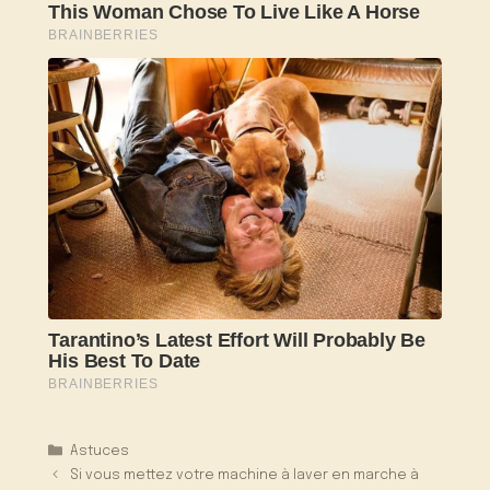
Catégories
Astuces
Si vous mettez votre machine à laver en marche à