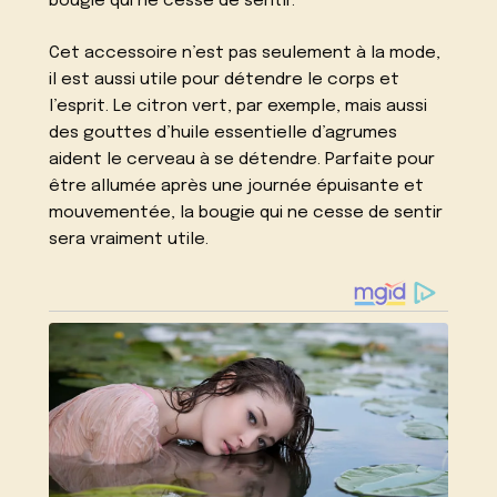
bougie qui ne cesse de sentir.
Cet accessoire n’est pas seulement à la mode,
il est aussi utile pour détendre le corps et
l’esprit. Le citron vert, par exemple, mais aussi
des gouttes d’huile essentielle d’agrumes
aident le cerveau à se détendre. Parfaite pour
être allumée après une journée épuisante et
mouvementée, la bougie qui ne cesse de sentir
sera vraiment utile.