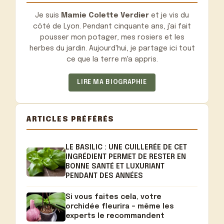
Je suis
Mamie Colette Verdier
et je vis du
côté de Lyon. Pendant cinquante ans, j'ai fait
pousser mon potager, mes rosiers et les
herbes du jardin. Aujourd'hui, je partage ici tout
ce que la terre m'a appris.
LIRE MA BIOGRAPHIE
ARTICLES PRÉFÉRÉS
LE BASILIC : UNE CUILLERÉE DE CET
INGRÉDIENT PERMET DE RESTER EN
BONNE SANTÉ ET LUXURIANT
PENDANT DES ANNÉES
Si vous faites cela, votre
orchidée fleurira – même les
experts le recommandent