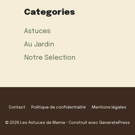
Categories
Astuces
Au Jardin
Notre Sélection
Contact
Politique de confidentialité
Mentions légales
© 2026 Les Astuces de Mamie
• Construit avec
GeneratePress