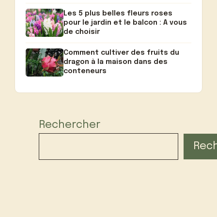
Les 5 plus belles fleurs roses
pour le jardin et le balcon : A vous
de choisir
Comment cultiver des fruits du
dragon à la maison dans des
conteneurs
Rechercher
Rec