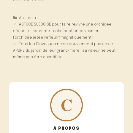
Catégories
Au Jardin
ASTUCE SUÉDOISE pour faire revivre une orchidée
sèche et mourante : cela fonctionne vraiment –
l’orchidée jetée refleurit magnifiquement !
Tous les Slovaques ne se souviennent pas de cet
ARBRE du jardin de leur grand-mère : sa valeur ne peut
même pas être quantifiée !
À PROPOS