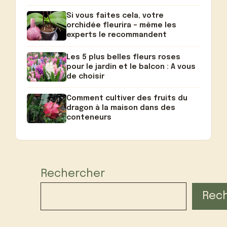
Si vous faites cela, votre
orchidée fleurira – même les
experts le recommandent
Les 5 plus belles fleurs roses
pour le jardin et le balcon : A vous
de choisir
Comment cultiver des fruits du
dragon à la maison dans des
conteneurs
Rechercher
Rec