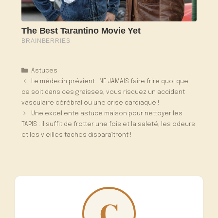
Catégories
Astuces
Le médecin prévient : NE JAMAIS faire frire quoi que
ce soit dans ces graisses, vous risquez un accident
vasculaire cérébral ou une crise cardiaque !
Une excellente astuce maison pour nettoyer les
TAPIS : il suffit de frotter une fois et la saleté, les odeurs
et les vieilles taches disparaîtront !