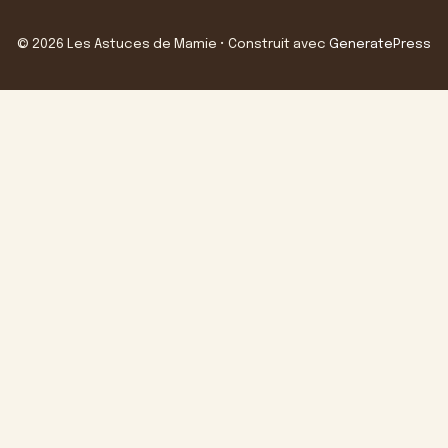
© 2026 Les Astuces de Mamie
• Construit avec
GeneratePress