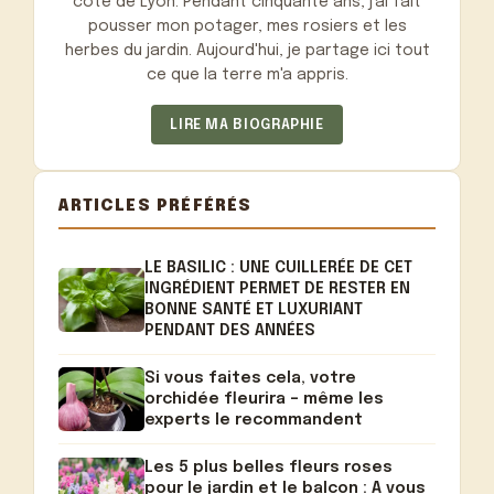
côté de Lyon. Pendant cinquante ans, j'ai fait
pousser mon potager, mes rosiers et les
herbes du jardin. Aujourd'hui, je partage ici tout
ce que la terre m'a appris.
LIRE MA BIOGRAPHIE
ARTICLES PRÉFÉRÉS
LE BASILIC : UNE CUILLERÉE DE CET
INGRÉDIENT PERMET DE RESTER EN
BONNE SANTÉ ET LUXURIANT
PENDANT DES ANNÉES
Si vous faites cela, votre
orchidée fleurira – même les
experts le recommandent
Les 5 plus belles fleurs roses
pour le jardin et le balcon : A vous