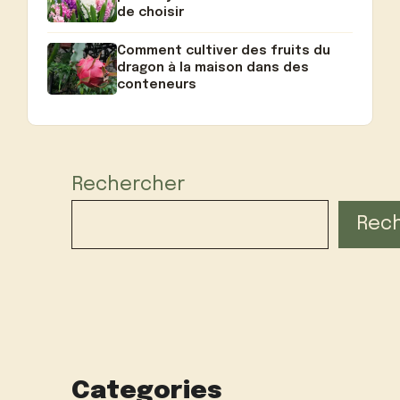
de choisir
Comment cultiver des fruits du
dragon à la maison dans des
conteneurs
Rechercher
Rec
Categories