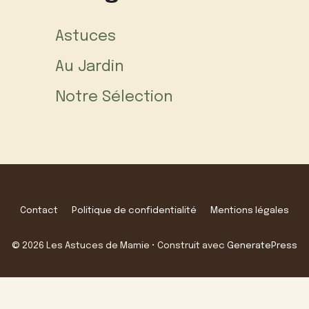
Astuces
Au Jardin
Notre Sélection
Contact
Politique de confidentialité
Mentions légales
© 2026 Les Astuces de Mamie
• Construit avec
GeneratePress