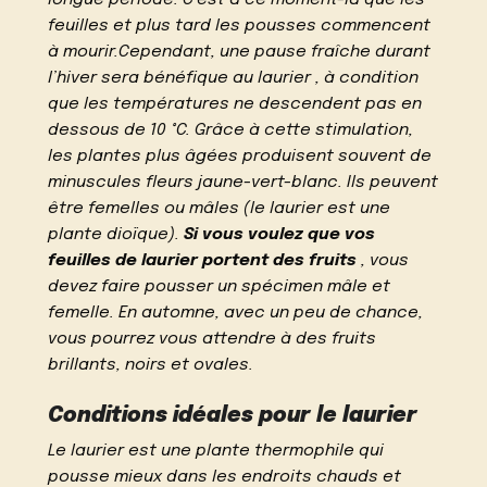
longue période. C’est à ce moment-là que les
feuilles et plus tard les pousses commencent
à mourir.Cependant, une pause fraîche durant
l’hiver sera bénéfique au laurier , à condition
que les températures ne descendent pas en
dessous de 10 °C. Grâce à cette stimulation,
les plantes plus âgées produisent souvent de
minuscules fleurs jaune-vert-blanc. Ils peuvent
être femelles ou mâles (le laurier est une
plante dioïque).
Si vous voulez que vos
feuilles de laurier portent des fruits
, vous
devez faire pousser un spécimen mâle et
femelle. En automne, avec un peu de chance,
vous pourrez vous attendre à des fruits
brillants, noirs et ovales.
Conditions idéales pour le laurier
Le laurier est une plante thermophile qui
pousse mieux dans les endroits chauds et