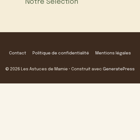
Notre Sélection
Contact
Politique de confidentialité
Mentions légales
© 2026 Les Astuces de Mamie
• Construit avec
GeneratePress