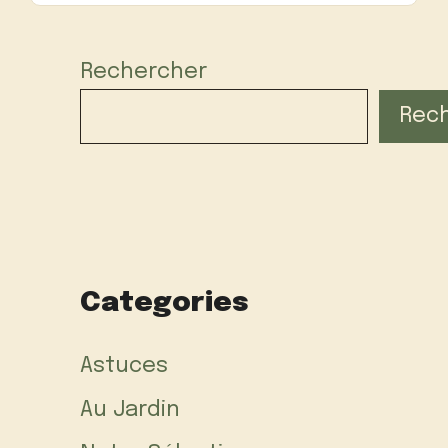
Rechercher
Rec
Categories
Astuces
Au Jardin