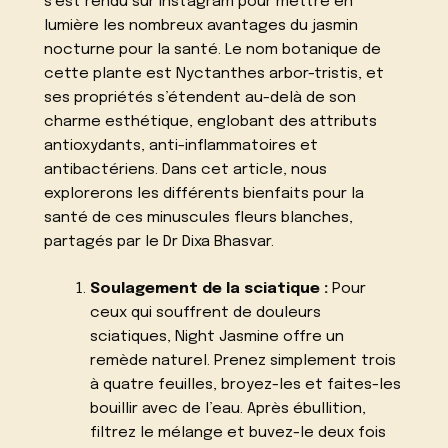
s’est rendu sur Instagram pour mettre en
lumière les nombreux avantages du jasmin
nocturne pour la santé. Le nom botanique de
cette plante est Nyctanthes arbor-tristis, et
ses propriétés s’étendent au-delà de son
charme esthétique, englobant des attributs
antioxydants, anti-inflammatoires et
antibactériens. Dans cet article, nous
explorerons les différents bienfaits pour la
santé de ces minuscules fleurs blanches,
partagés par le Dr Dixa Bhasvar.
Soulagement de la sciatique :
Pour
ceux qui souffrent de douleurs
sciatiques, Night Jasmine offre un
remède naturel. Prenez simplement trois
à quatre feuilles, broyez-les et faites-les
bouillir avec de l’eau. Après ébullition,
filtrez le mélange et buvez-le deux fois