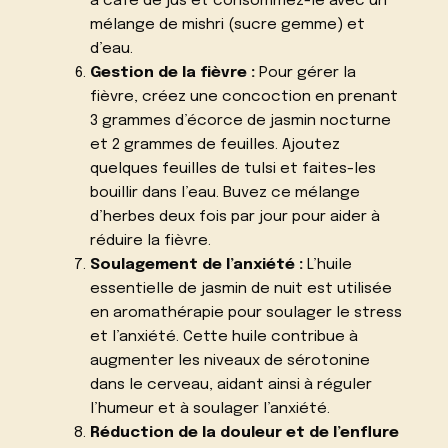
à café de jus et consommez-le avec un
mélange de mishri (sucre gemme) et
d’eau.
Gestion de la fièvre :
Pour gérer la
fièvre, créez une concoction en prenant
3 grammes d’écorce de jasmin nocturne
et 2 grammes de feuilles. Ajoutez
quelques feuilles de tulsi et faites-les
bouillir dans l’eau. Buvez ce mélange
d’herbes deux fois par jour pour aider à
réduire la fièvre.
Soulagement de l’anxiété :
L’huile
essentielle de jasmin de nuit est utilisée
en aromathérapie pour soulager le stress
et l’anxiété. Cette huile contribue à
augmenter les niveaux de sérotonine
dans le cerveau, aidant ainsi à réguler
l’humeur et à soulager l’anxiété.
Réduction de la douleur et de l’enflure