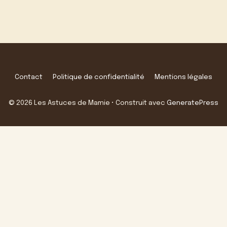
Contact
Politique de confidentialité
Mentions légales
© 2026 Les Astuces de Mamie
• Construit avec
GeneratePress