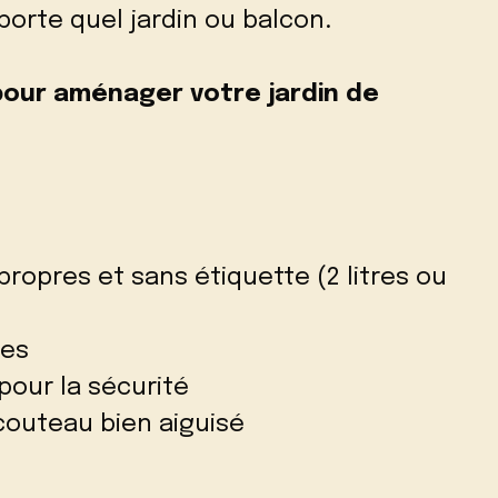
mporte quel jardin ou balcon.
 pour aménager votre jardin de
propres et sans étiquette (2 litres ou
ses
our la sécurité
couteau bien aiguisé