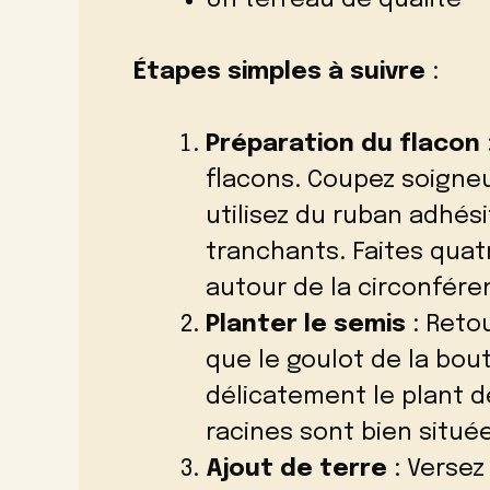
Un terreau de qualité
Étapes simples à suivre
:
Préparation du flacon
flacons. Coupez soigne
utilisez du ruban adhési
tranchants. Faites qua
autour de la circonféren
Planter le semis
: Retou
que le goulot de la bout
délicatement le plant 
racines sont bien situées
Ajout de terre
: Versez