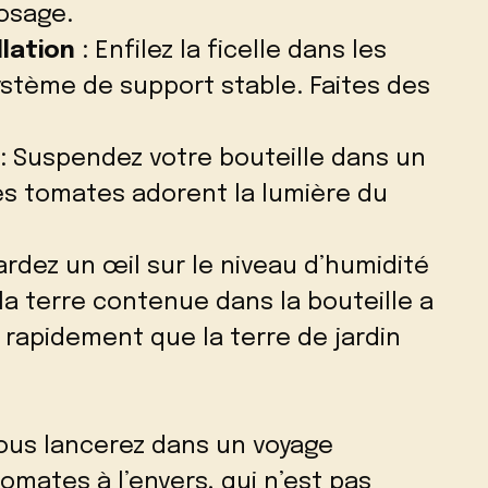
rosage.
llation
: Enfilez la ficelle dans les
système de support stable. Faites des
: Suspendez votre bouteille dans un
les tomates adorent la lumière du
ardez un œil sur le niveau d’humidité
r la terre contenue dans la bouteille a
rapidement que la terre de jardin
vous lancerez dans un voyage
omates à l’envers, qui n’est pas