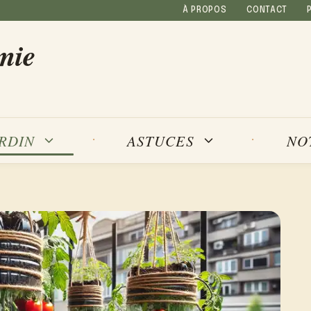
À PROPOS
CONTACT
mie
NO
ARDIN
ASTUCES