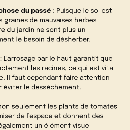
 chose du passé
: Puisque le sol est
es graines de mauvaises herbes
re du jardin ne sont plus un
ment le besoin de désherber.
: L’arrosage par le haut garantit que
ctement les racines, ce qui est vital
e. Il faut cependant faire attention
r éviter le dessèchement.
non seulement les plants de tomates
iser de l’espace et donnent des
t également un élément visuel