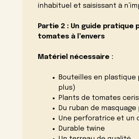
inhabituel et saisissant à n’i
Partie 2 : Un guide pratique
tomates à l’envers
Matériel nécessaire
:
Bouteilles en plastique 
plus)
Plants de tomates ceri
Du ruban de masquage p
Une perforatrice et un 
Durable twine