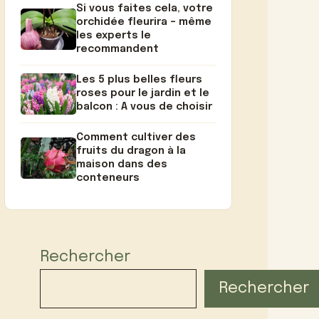
Si vous faites cela, votre
orchidée fleurira – même
les experts le
recommandent
Les 5 plus belles fleurs
roses pour le jardin et le
balcon : A vous de choisir
Comment cultiver des
fruits du dragon à la
maison dans des
conteneurs
Rechercher
Rechercher