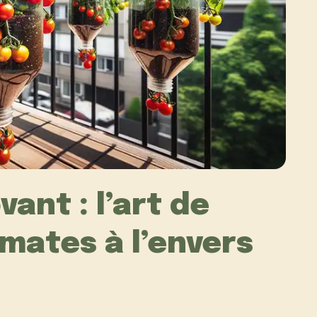
ant : l’art de
omates à l’envers