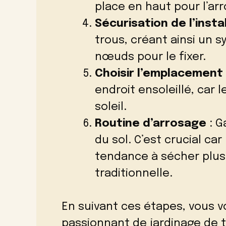
place en haut pour l’ar
Sécurisation de l’insta
trous, créant ainsi un 
nœuds pour le fixer.
Choisir l’emplacement
endroit ensoleillé, car 
soleil.
Routine d’arrosage
: G
du sol. C’est crucial ca
tendance à sécher plus 
traditionnelle.
En suivant ces étapes, vous 
passionnant de jardinage de t