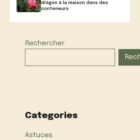
dragon à la maison dans des
conteneurs
Rechercher
Rec
Categories
Astuces