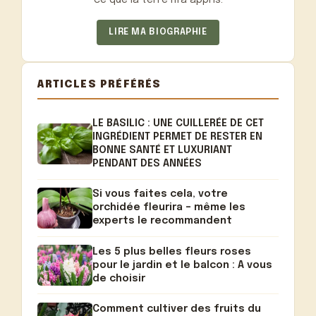
ce que la terre m'a appris.
LIRE MA BIOGRAPHIE
ARTICLES PRÉFÉRÉS
LE BASILIC : UNE CUILLERÉE DE CET
INGRÉDIENT PERMET DE RESTER EN
BONNE SANTÉ ET LUXURIANT
PENDANT DES ANNÉES
Si vous faites cela, votre
orchidée fleurira – même les
experts le recommandent
Les 5 plus belles fleurs roses
pour le jardin et le balcon : A vous
de choisir
Comment cultiver des fruits du