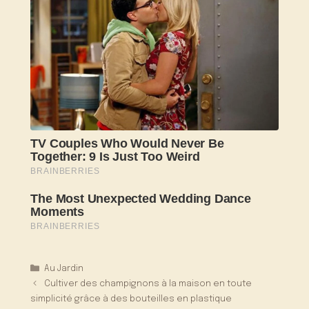
Catégories
Au Jardin
Cultiver des champignons à la maison en toute
simplicité grâce à des bouteilles en plastique