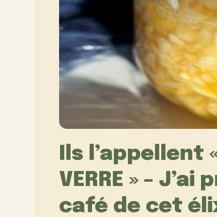
Ils l’appellent
VERRE » – J’ai p
café de cet él