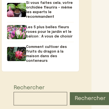
Si vous faites cela, votre
orchidée fleurira – même
les experts le
recommandent
Les 5 plus belles fleurs
roses pour le jardin et le
balcon : A vous de choisir
Comment cultiver des
fruits du dragon à la
maison dans des
conteneurs
Rechercher
Rechercher