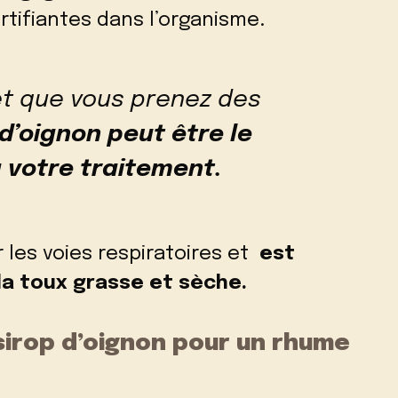
rtifiantes dans l’organisme.
 et que vous prenez des
 d’oignon peut être le
 votre traitement.
r les voies respiratoires et
est
la toux grasse et sèche.
irop d’oignon pour un rhume