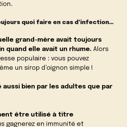
ion.
jours quoi faire en cas d’infection…
quelle grand-mère avait toujours
n quand elle avait un rhume.
Alors
gesse populaire : vous pouvez
me un sirop d’oignon simple !
 aussi bien par les adultes que par
ent être utilisé à titre
ous gagnerez en immunité et