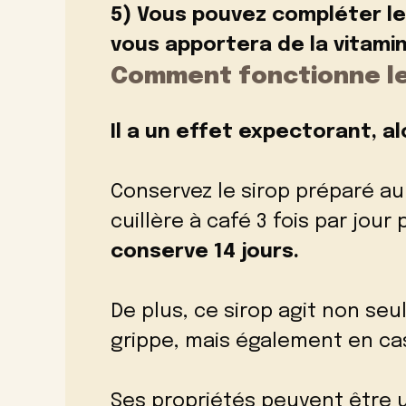
5) Vous pouvez compléter le 
vous apportera de la vitamin
Comment fonctionne le 
Il a un effet expectorant, alor
Conservez le sirop préparé a
cuillère à café 3 fois par jou
conserve 14 jours.
De plus, ce sirop agit non s
grippe, mais également en cas
Ses propriétés peuvent être u