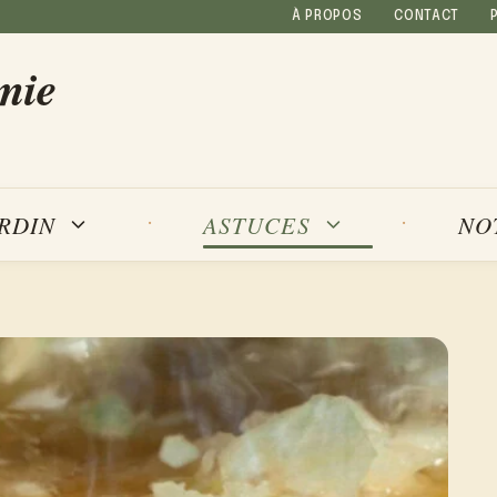
À PROPOS
CONTACT
mie
NO
ARDIN
ASTUCES