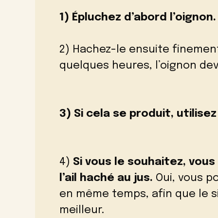
1) Épluchez d’abord l’oignon.
2) Hachez-le ensuite finemen
quelques heures, l’oignon devr
3) Si cela se produit, utilis
4)
Si vous le souhaitez, vous
l’ail haché au jus.
Oui, vous p
en même temps, afin que le si
meilleur.