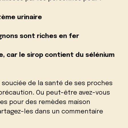
tème urinaire
ignons sont riches en fer
, car le sirop contient du sélénium
 souciée de la santé de ses proches
 précaution. Ou peut-être avez-vous
ées pour des remèdes maison
, partagez-les dans un commentaire