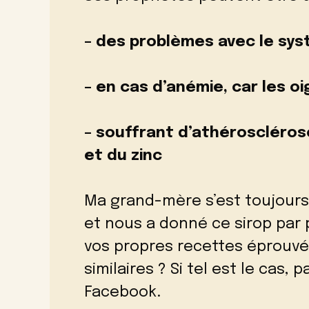
– des problèmes avec le sys
– en cas d’anémie, car les o
– souffrant d’athérosclérose
et du zinc
Ma grand-mère s’est toujours
et nous a donné ce sirop par
vos propres recettes éprouv
similaires ? Si tel est le cas
Facebook.