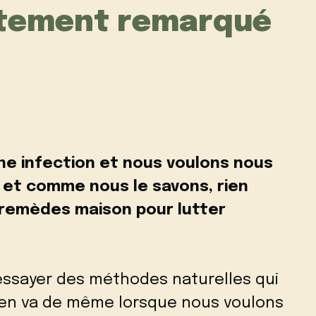
iatement remarqué
ne infection et nous voulons nous
 et comme nous le savons, rien
s remèdes maison pour lutter
’essayer des méthodes naturelles qui
l en va de même lorsque nous voulons