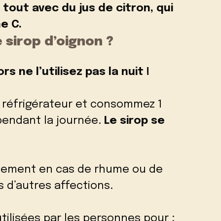
tout avec du jus de citron, qui
e C.
sirop d’oignon ?
s ne l’utilisez pas la nuit !
u réfrigérateur et consommez 1
r pendant la journée.
Le sirop se
eulement en cas de rhume ou de
 d’autres affections.
tilisées par les personnes pour :