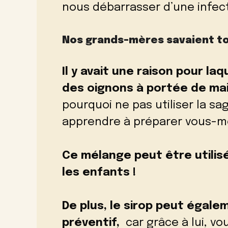
nous débarrasser d’une infect
Nos grands-mères savaient tou
Il y avait une raison pour la
des oignons à portée de mai
pourquoi ne pas utiliser la sa
apprendre à préparer vous-mê
Ce mélange peut être utilisé
les enfants !
De plus, le sirop peut égalem
préventif,
car grâce à lui, v