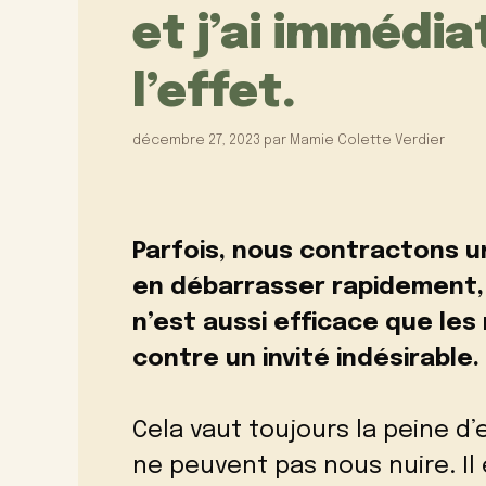
et j’ai imméd
l’effet.
décembre 27, 2023
par
Mamie Colette Verdier
Parfois, nous contractons u
en débarrasser rapidement,
n’est aussi efficace que le
contre un invité indésirable.
Cela vaut toujours la peine d
ne peuvent pas nous nuire. I