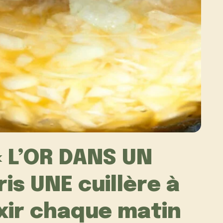
 « L’OR DANS UN
ris UNE cuillère à
ixir chaque matin