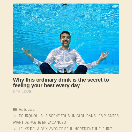
Catégories
Astuces
POURQUOI ILS LAISSENT TOUS UN CLOU DANS LES PLANTES
AVANT DE PARTIR EN VACANCES
LE LYS DE LA PAIX, AVEC CE SEUL INGRÉDIENT, IL FLEURIT