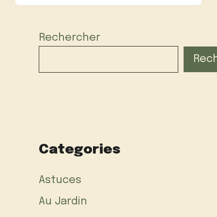
Rechercher
Rec
Categories
Astuces
Au Jardin