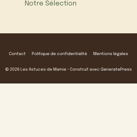
Notre Sélection
Contact
Politique de confidentialité
Mentions légales
© 2026 Les Astuces de Mamie
• Construit avec
GeneratePress