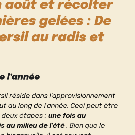
 août et récolter
ières gelées : De
ersil au radis et
te l’année
rsil réside dans l’approvisionnement
out au long de l’année. Ceci peut être
n deux étapes :
une fois au
s au milieu de l’été
. Bien que le