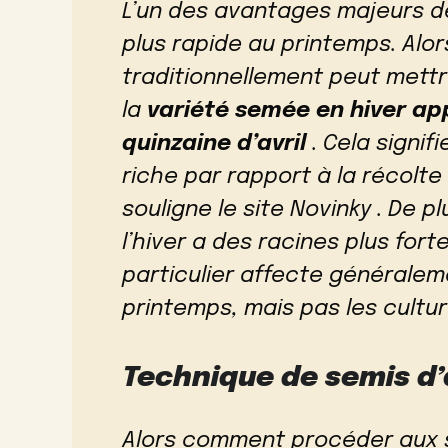
L’un des avantages majeurs de
plus rapide au printemps. Alor
traditionnellement peut mett
la
variété semée en hiver ap
quinzaine d’avril
. Cela signif
riche par rapport à la récolt
souligne le site Novinky . De pl
l’hiver a des racines plus for
particulier affecte généralem
printemps, mais pas les cultu
Technique de semis d’
Alors comment procéder aux se