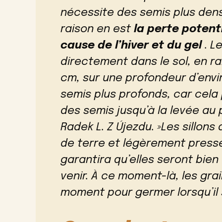
nécessite des semis plus dens
raison en est
la perte potent
cause de l’hiver et du gel
. L
directement dans le sol, en r
cm, sur une profondeur d’envir
semis plus profonds, car cela
des semis jusqu’à la levée au p
Radek L. Z Újezdu. »Les sillo
de terre et légèrement pressé
garantira qu’elles seront bien
venir. À ce moment-là, les gr
moment pour germer lorsqu’il s