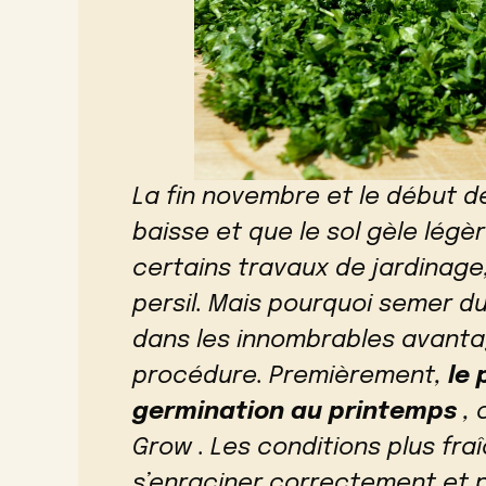
La fin novembre et le début 
baisse et que le sol gèle lég
certains travaux de jardinag
persil. Mais pourquoi semer du
dans les innombrables avanta
procédure. Premièrement,
le 
germination au printemps
, 
Grow . Les conditions plus fra
s’enraciner correctement et p