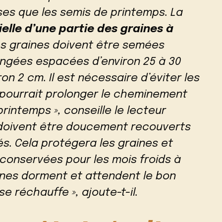
es que les semis de printemps. La
ielle d’une partie des graines à
es graines doivent être semées
angées espacées d’environ 25 à 30
on 2 cm. Il est nécessaire d’éviter les
 pourrait prolonger le cheminement
rintemps », conseille le lecteur
ns doivent être doucement recouverts
s. Cela protégera les graines et
 conservées pour les mois froids à
aines dorment et attendent le bon
e réchauffe », ajoute-t-il.