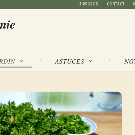
À PROPOS
CONTACT
mie
NO
ARDIN
ASTUCES