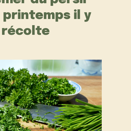
 printemps il y
 récolte