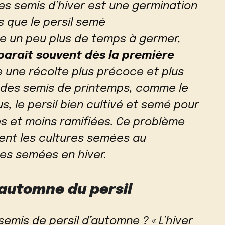
s semis d’hiver est une germination
s que le persil semé
re un peu plus de temps à germer,
paraît souvent dès la première
ie une récolte plus précoce et plus
e des semis de printemps, comme le
us, le persil bien cultivé et semé pour
tes et moins ramifiées. Ce problème
ent les cultures semées au
res semées en hiver.
automne du persil
mis de persil d’automne ? « L’hiver