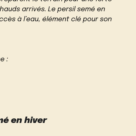
hauds arrivés. Le persil semé en
accès à l’eau, élément clé pour son
e :
mé en hiver