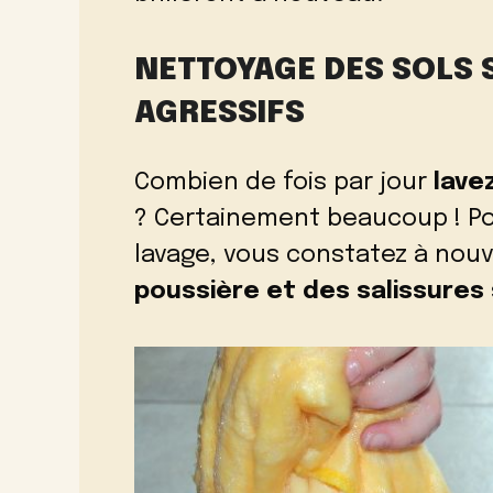
NETTOYAGE DES SOLS
AGRESSIFS
Combien de fois par jour
lave
? Certainement beaucoup ! Po
lavage, vous constatez à no
poussière et des salissures 