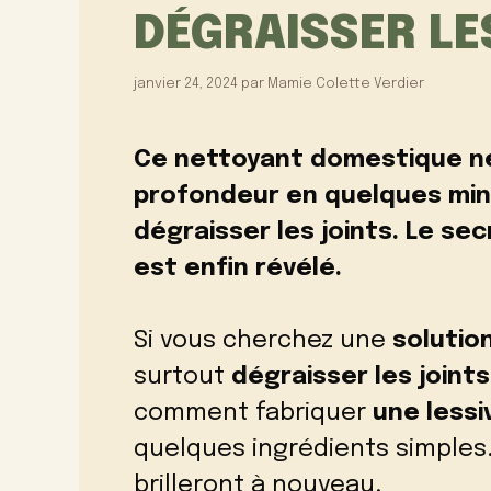
DÉGRAISSER LE
janvier 24, 2024
par
Mamie Colette Verdier
Ce nettoyant domestique nett
profondeur en quelques minu
dégraisser les joints. Le s
est enfin révélé.
Si vous cherchez une
solution
surtout
dégraisser les joints
comment fabriquer
une lessi
quelques ingrédients simples.
brilleront à nouveau.