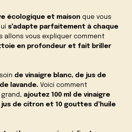
ve écologique et maison
que vous
qui
s’adapte parfaitement à chaque
us allons vous expliquer comment
toie en profondeur et fait briller
esoin
de vinaigre blanc, de jus de
e de lavande.
Voici comment
 grand,
ajoutez 100 ml de vinaigre
 jus de citron et 10 gouttes d’huile