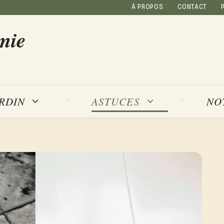
À PROPOS
CONTACT
mie
NO
ARDIN
ASTUCES