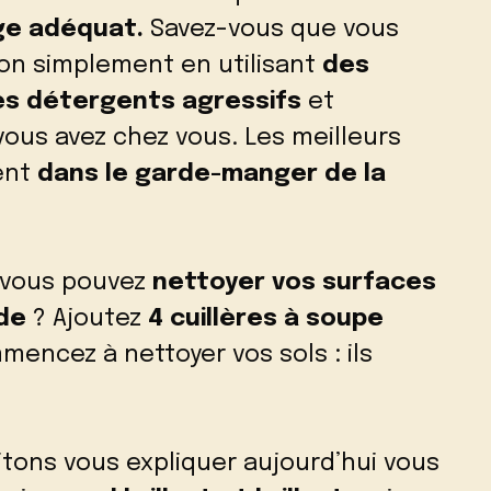
ge adéquat.
Savez-vous que vous
ison simplement en utilisant
des
es détergents agressifs
et
ous avez chez vous. Les meilleurs
ent
dans le garde-manger de la
 vous pouvez
nettoyer vos surfaces
de
? Ajoutez
4 cuillères à soupe
encez à nettoyer vos sols : ils
tons vous expliquer aujourd’hui vous