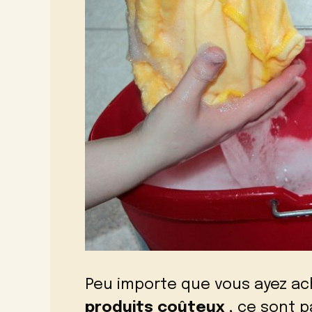
Peu importe que vous ayez a
produits coûteux
, ce sont p