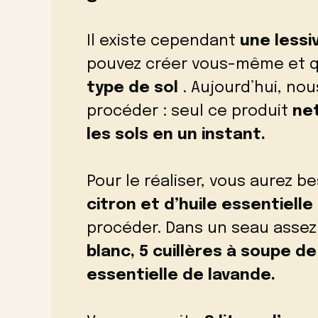
Il existe cependant
une lessi
pouvez créer vous-même et 
type de sol
. Aujourd’hui, no
procéder : seul ce produit
net
les sols en un instant.
Pour le réaliser, vous aurez b
citron et d’huile essentiell
procéder. Dans un seau assez
blanc, 5 cuillères à soupe de
essentielle de lavande.