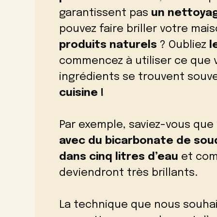
garantissent pas
un nettoya
pouvez faire briller votre ma
produits naturels
? Oubliez
l
commencez à utiliser ce que v
ingrédients se trouvent souv
cuisine !
Par exemple, saviez-vous que
avec du bicarbonate de sou
dans cinq litres d’eau
et comm
deviendront très brillants.
La technique que nous souhai