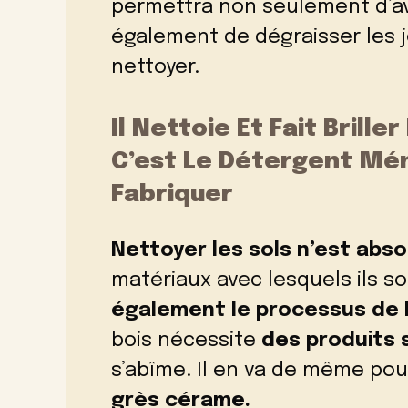
permettra non seulement d’a
également de
dégraisser les 
nettoyer.
Il Nettoie Et Fait Brille
C’est Le Détergent Mén
Fabriquer
Nettoyer les sols n’est abs
matériaux avec lesquels ils s
également le processus de 
bois nécessite
des produits 
s’abîme. Il en va de même po
grès cérame.