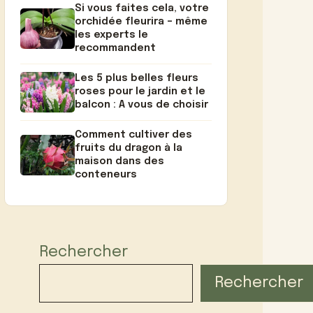
Si vous faites cela, votre
orchidée fleurira – même
les experts le
recommandent
Les 5 plus belles fleurs
roses pour le jardin et le
balcon : A vous de choisir
Comment cultiver des
fruits du dragon à la
maison dans des
conteneurs
Rechercher
Rechercher