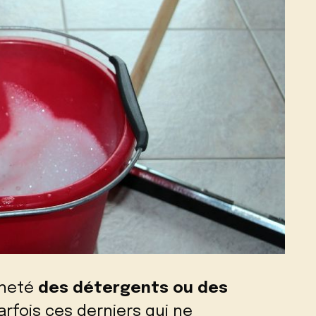
cheté
des détergents ou des
arfois ces derniers qui ne