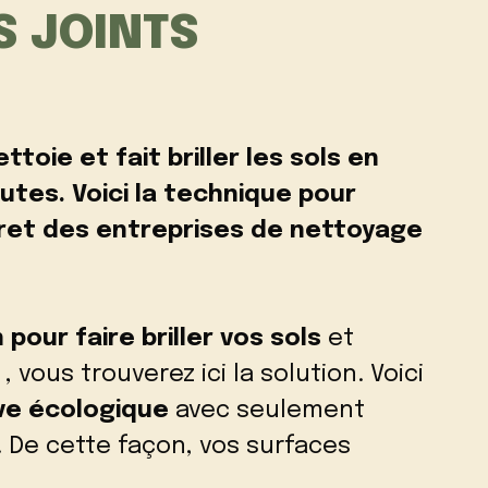
S JOINTS
oie et fait briller les sols en
tes. Voici la technique pour
ecret des entreprises de nettoyage
 pour faire briller vos sols
et
, vous trouverez ici la solution. Voici
ve écologique
avec seulement
 De cette façon, vos surfaces