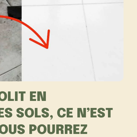
OLIT EN
S SOLS, CE N’EST
VOUS POURREZ