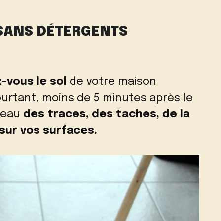
 SANS DÉTERGENTS
z-vous le sol
de votre maison
urtant, moins de 5 minutes après le
uveau
des traces, des taches, de la
sur vos surfaces.