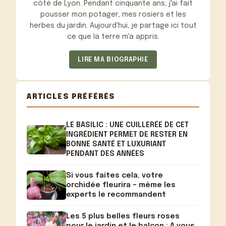
côté de Lyon. Pendant cinquante ans, j'ai fait
pousser mon potager, mes rosiers et les
herbes du jardin. Aujourd'hui, je partage ici tout
ce que la terre m'a appris.
LIRE MA BIOGRAPHIE
ARTICLES PRÉFÉRÉS
LE BASILIC : UNE CUILLERÉE DE CET
INGRÉDIENT PERMET DE RESTER EN
BONNE SANTÉ ET LUXURIANT
PENDANT DES ANNÉES
Si vous faites cela, votre
orchidée fleurira – même les
experts le recommandent
Les 5 plus belles fleurs roses
pour le jardin et le balcon : A vous