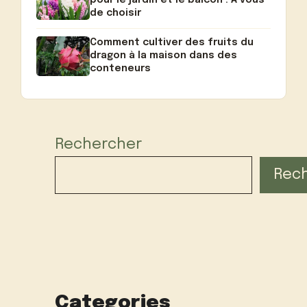
de choisir
Comment cultiver des fruits du
dragon à la maison dans des
conteneurs
Rechercher
Rec
Categories