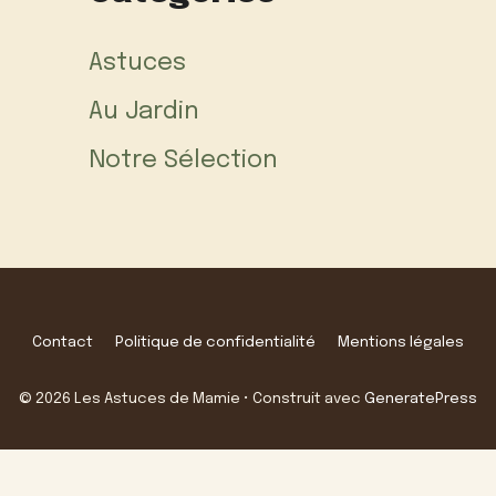
Astuces
Au Jardin
Notre Sélection
Contact
Politique de confidentialité
Mentions légales
© 2026 Les Astuces de Mamie
• Construit avec
GeneratePress