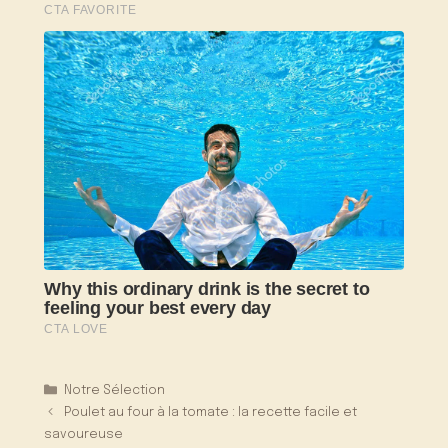
Catégories
Notre Sélection
Poulet au four à la tomate : la recette facile et
savoureuse