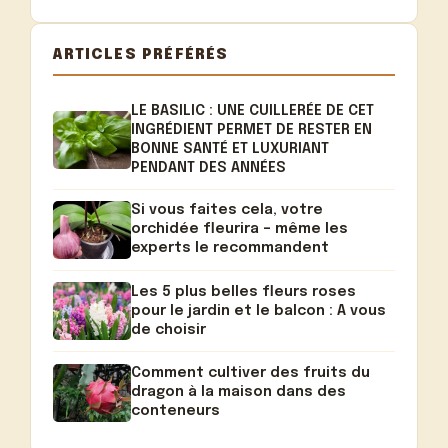
ARTICLES PRÉFÉRÉS
LE BASILIC : UNE CUILLERÉE DE CET
INGRÉDIENT PERMET DE RESTER EN
BONNE SANTÉ ET LUXURIANT
PENDANT DES ANNÉES
Si vous faites cela, votre
orchidée fleurira – même les
experts le recommandent
Les 5 plus belles fleurs roses
pour le jardin et le balcon : A vous
de choisir
Comment cultiver des fruits du
dragon à la maison dans des
conteneurs