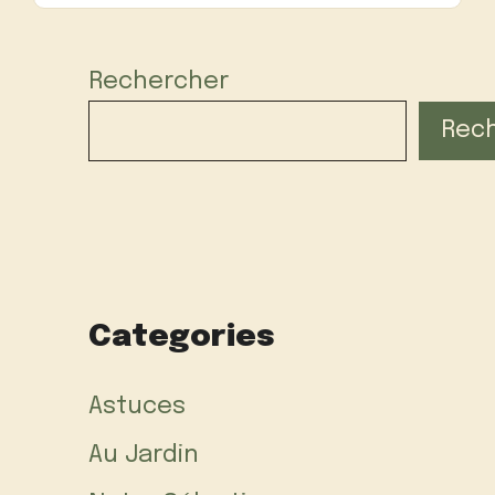
Rechercher
Rec
Categories
Astuces
Au Jardin