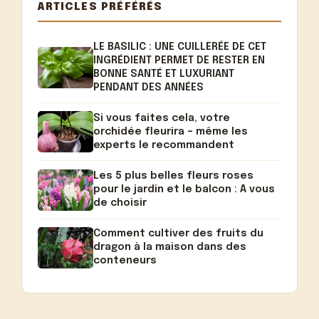
ARTICLES PRÉFÉRÉS
LE BASILIC : UNE CUILLERÉE DE CET
INGRÉDIENT PERMET DE RESTER EN
BONNE SANTÉ ET LUXURIANT
PENDANT DES ANNÉES
Si vous faites cela, votre
orchidée fleurira – même les
experts le recommandent
Les 5 plus belles fleurs roses
pour le jardin et le balcon : A vous
de choisir
Comment cultiver des fruits du
dragon à la maison dans des
conteneurs