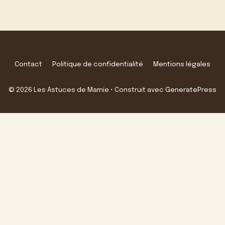
Contact
Politique de confidentialité
Mentions légales
© 2026 Les Astuces de Mamie
• Construit avec
GeneratePress