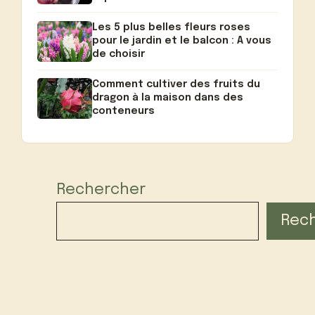
Les 5 plus belles fleurs roses
pour le jardin et le balcon : A vous
de choisir
Comment cultiver des fruits du
dragon à la maison dans des
conteneurs
Rechercher
Rec