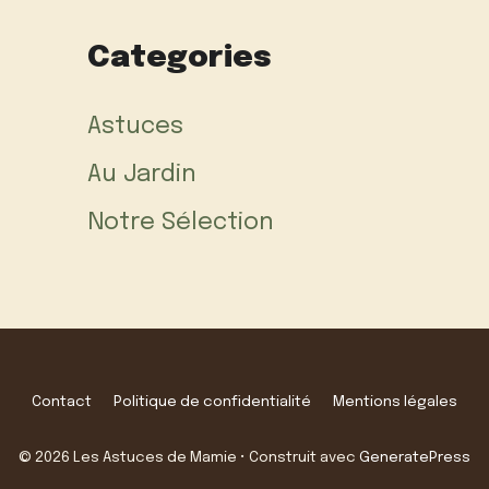
Categories
Astuces
Au Jardin
Notre Sélection
Contact
Politique de confidentialité
Mentions légales
© 2026 Les Astuces de Mamie
• Construit avec
GeneratePress