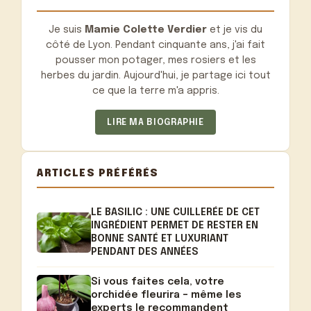
Je suis
Mamie Colette Verdier
et je vis du
côté de Lyon. Pendant cinquante ans, j'ai fait
pousser mon potager, mes rosiers et les
herbes du jardin. Aujourd'hui, je partage ici tout
ce que la terre m'a appris.
LIRE MA BIOGRAPHIE
ARTICLES PRÉFÉRÉS
LE BASILIC : UNE CUILLERÉE DE CET
INGRÉDIENT PERMET DE RESTER EN
BONNE SANTÉ ET LUXURIANT
PENDANT DES ANNÉES
Si vous faites cela, votre
orchidée fleurira – même les
experts le recommandent