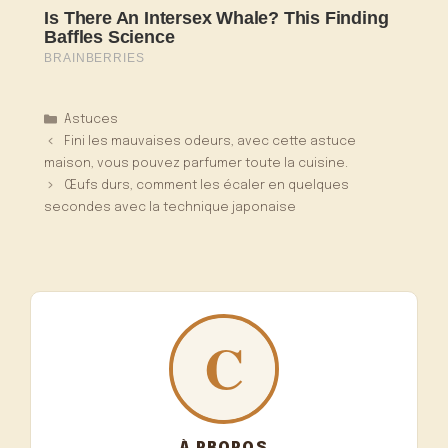
Catégories
Astuces
Fini les mauvaises odeurs, avec cette astuce
maison, vous pouvez parfumer toute la cuisine.
Œufs durs, comment les écaler en quelques
secondes avec la technique japonaise
À PROPOS