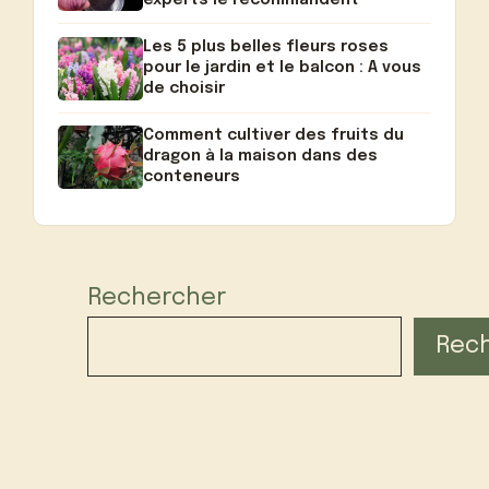
Les 5 plus belles fleurs roses
pour le jardin et le balcon : A vous
de choisir
Comment cultiver des fruits du
dragon à la maison dans des
conteneurs
Rechercher
Rec