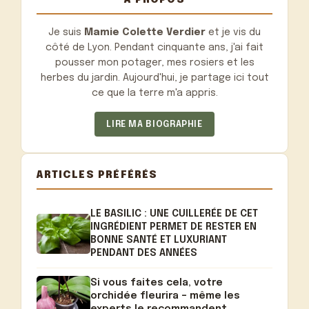
Je suis
Mamie Colette Verdier
et je vis du
côté de Lyon. Pendant cinquante ans, j'ai fait
pousser mon potager, mes rosiers et les
herbes du jardin. Aujourd'hui, je partage ici tout
ce que la terre m'a appris.
LIRE MA BIOGRAPHIE
ARTICLES PRÉFÉRÉS
LE BASILIC : UNE CUILLERÉE DE CET
INGRÉDIENT PERMET DE RESTER EN
BONNE SANTÉ ET LUXURIANT
PENDANT DES ANNÉES
Si vous faites cela, votre
orchidée fleurira – même les
experts le recommandent