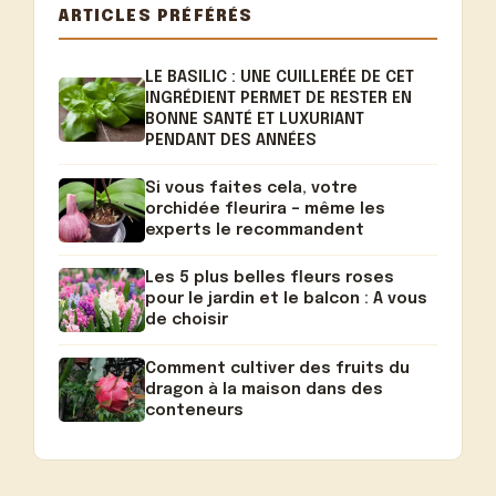
ARTICLES PRÉFÉRÉS
LE BASILIC : UNE CUILLERÉE DE CET
INGRÉDIENT PERMET DE RESTER EN
BONNE SANTÉ ET LUXURIANT
PENDANT DES ANNÉES
Si vous faites cela, votre
orchidée fleurira – même les
experts le recommandent
Les 5 plus belles fleurs roses
pour le jardin et le balcon : A vous
de choisir
Comment cultiver des fruits du
dragon à la maison dans des
conteneurs