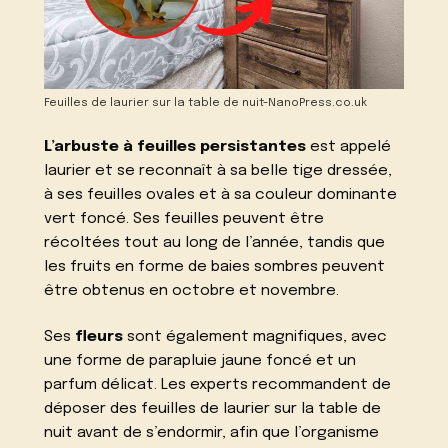
Feuilles de laurier sur la table de nuit-NanoPress.co.uk
L’arbuste à feuilles persistantes
est appelé
laurier et se reconnaît à sa belle tige dressée,
à ses feuilles ovales et à sa couleur dominante
vert foncé. Ses feuilles peuvent être
récoltées tout au long de l’année, tandis que
les fruits en forme de baies sombres peuvent
être obtenus en octobre et novembre.
Ses
fleurs
sont également magnifiques, avec
une forme de parapluie jaune foncé et un
parfum délicat. Les experts recommandent de
déposer des feuilles de laurier sur la table de
nuit avant de s’endormir, afin que l’organisme