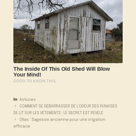
Catégories
Astuces
COMMENT SE DÉBARRASSER DE L’ODEUR DES PUNAISES
DE LIT SUR LES VÊTEMENTS : LE SECRET EST RÉVÉLÉ
Ollas : Sagesse ancienne pour une irrigation
efficace