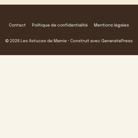
Contact
Politique de confidentialité
Mentions légales
© 2026 Les Astuces de Mamie
• Construit avec
GeneratePress