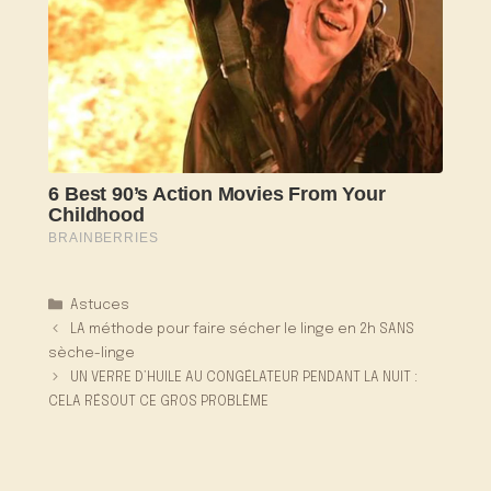
Catégories
Astuces
LA méthode pour faire sécher le linge en 2h SANS
sèche-linge
UN VERRE D’HUILE AU CONGÉLATEUR PENDANT LA NUIT :
CELA RÉSOUT CE GROS PROBLÈME