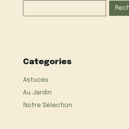
Rec
Categories
Astuces
Au Jardin
Notre Sélection