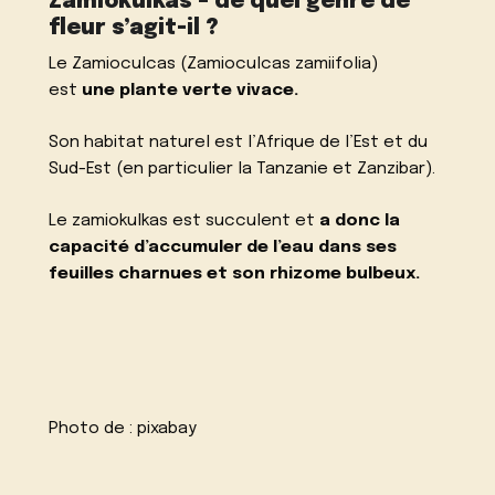
Zamiokulkas – de quel genre de
fleur s’agit-il ?
Le Zamioculcas (Zamioculcas zamiifolia)
est
une plante verte vivace.
Son habitat naturel est l’Afrique de l’Est et du
Sud-Est (en particulier la Tanzanie et Zanzibar).
Le zamiokulkas est succulent et
a donc la
capacité d’accumuler de l’eau dans ses
feuilles charnues et son rhizome bulbeux.
Photo de :
pixabay