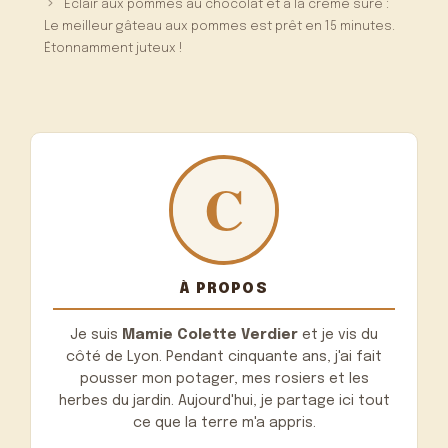
Éclair aux pommes au chocolat et à la crème sure :
Le meilleur gâteau aux pommes est prêt en 15 minutes.
Étonnamment juteux !
À PROPOS
Je suis
Mamie Colette Verdier
et je vis du
côté de Lyon. Pendant cinquante ans, j'ai fait
pousser mon potager, mes rosiers et les
herbes du jardin. Aujourd'hui, je partage ici tout
ce que la terre m'a appris.