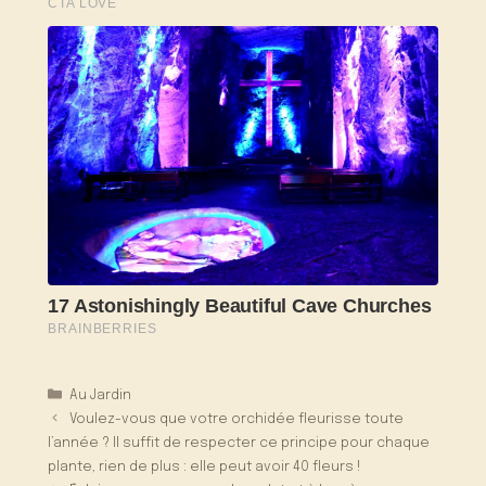
Catégories
Au Jardin
Voulez-vous que votre orchidée fleurisse toute
l’année ? Il suffit de respecter ce principe pour chaque
plante, rien de plus : elle peut avoir 40 fleurs !