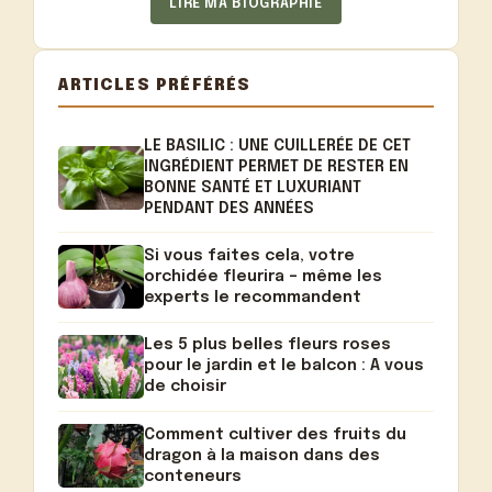
LIRE MA BIOGRAPHIE
ARTICLES PRÉFÉRÉS
LE BASILIC : UNE CUILLERÉE DE CET
INGRÉDIENT PERMET DE RESTER EN
BONNE SANTÉ ET LUXURIANT
PENDANT DES ANNÉES
Si vous faites cela, votre
orchidée fleurira – même les
experts le recommandent
Les 5 plus belles fleurs roses
pour le jardin et le balcon : A vous
de choisir
Comment cultiver des fruits du
dragon à la maison dans des
conteneurs