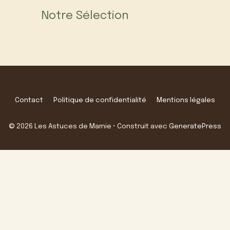
Notre Sélection
Contact
Politique de confidentialité
Mentions légales
© 2026 Les Astuces de Mamie
• Construit avec
GeneratePress