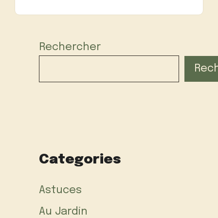
Rechercher
Rec
Categories
Astuces
Au Jardin