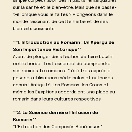
simple qui peut avoir des impacts remarquables
sur la santé et le bien-être. Mais que se passe-
t-il lorsque vous le faites ? Plongeons dans le
monde fascinant de cette herbe et de ses
bienfaits puissants.
**1. Introduction au Romarin : Un Aperçu de
Son Importance Historique*
*
Avant de plonger dans l’action de faire bouillir
cette herbe, il est essentiel de comprendre
ses racines. Le romarin a * été très apprécié
pour ses utilisations médicinales et culinaires
depuis l’Antiquité. Les Romains, les Grecs et
même les Égyptiens accordaient une place au
romarin dans leurs cultures respectives.
**2. La Science derrière l’Infusion de
Romarin**
*L’Extraction des Composés Bénéfiques* :