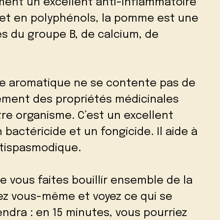
ment un excellent anti-inflammatoire
 et en polyphénols, la pomme est une
s du groupe B, de calcium, de
te aromatique ne se contente pas de
lement des propriétés médicinales
re organisme. C’est un excellent
 bactéricide et un fongicide. Il aide à
ntispasmodique.
ue vous faites bouillir ensemble de la
ez vous-même et voyez ce qui se
endra : en 15 minutes, vous pourriez