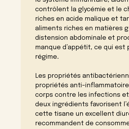
contrôlent la glycémie et le 
riches en acide malique et tart
aliments riches en matières gr
distension abdominale et pro
manque d’appétit, ce qui est p
régime.
Les propriétés antibactérien
propriétés anti-inflammatoir
corps contre les infections et
deux ingrédients favorisent l’
cette tisane un excellent diu
recommandent de consommer 