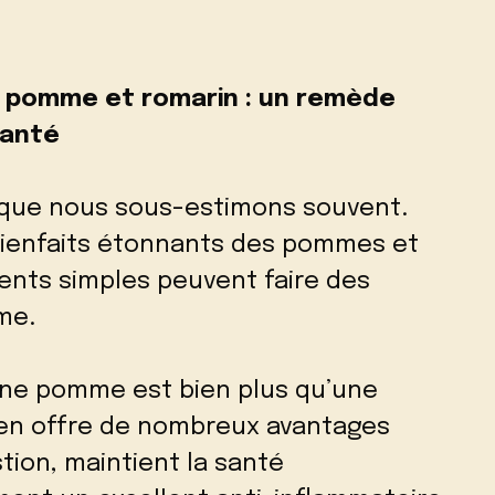
de pomme et romarin : un remède
santé
 que nous sous-estimons souvent.
bienfaits étonnants des pommes et
ents simples peuvent faire des
me.
ne pomme est bien plus qu’une
cien offre de nombreux avantages
estion, maintient la santé