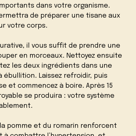
mportants dans votre organisme.
ermettra de préparer une tisane aux
ur votre corps.
urative, il vous suffit de prendre une
couper en morceaux. Nettoyez ensuite
utez les deux ingrédients dans une
ébullition. Laissez refroidir, puis
sse et commencez à boire. Après 15
oyable se produira : votre système
rablement.
 la pomme et du romarin renforcent
t à combattre l’hypertension, et