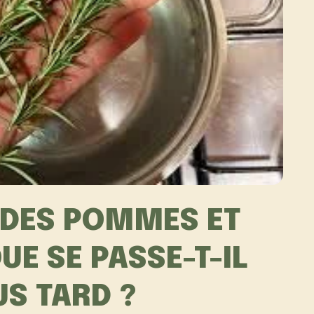
R DES POMMES ET
UE SE PASSE-T-IL
US TARD ?