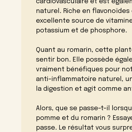
cardiovasculaire et est égale
naturel. Riche en flavonoïdes
excellente source de vitamine
potassium et de phosphore.
Quant au romarin, cette plan
sentir bon. Elle possède éga
vraiment bénéfiques pour not
anti-inflammatoire naturel, un
la digestion et agit comme a
Alors, que se passe-t-il lorsq
pomme et du romarin ? Essay
passe. Le résultat vous surpr