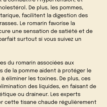
cholestérol. De plus, les pommes,
arique, facilitent la digestion des
asses. Le romarin favorise la
cure une sensation de satiété et de
arfait surtout si vous suivez un
nes du romarin associées aux
es de la pomme aident à protéger le
 à éliminer les toxines. De plus, ces
élimination des liquides, en faisant de
rétique ou draineur. Les experts
cette tisane chaude régulièrement