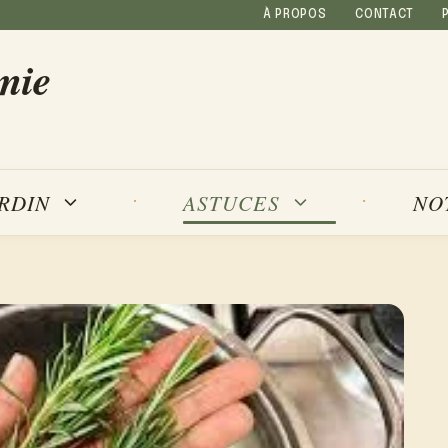
À PROPOS
CONTACT
mie
NO
ARDIN
ASTUCES