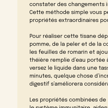
constater des changements i
Cette méthode simple vous p
propriétés extraordinaires po
Pour réaliser cette tisane dép
pomme, de la peler et de la 
les feuilles de romarin et ajo
théière remplie d’eau portée à 
versez le liquide dans une ta
minutes, quelque chose d’incr
digestif s’améliorera considé
Les propriétés combinées de
le système immunitaire, aiden