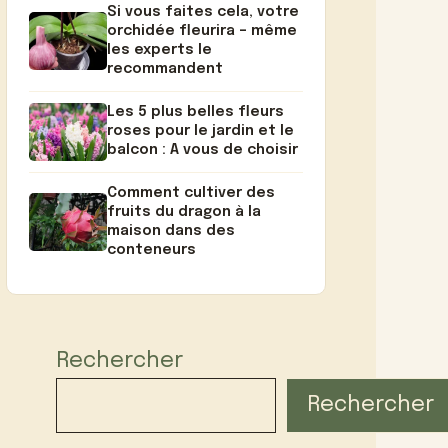
Si vous faites cela, votre
orchidée fleurira – même
les experts le
recommandent
Les 5 plus belles fleurs
roses pour le jardin et le
balcon : A vous de choisir
Comment cultiver des
fruits du dragon à la
maison dans des
conteneurs
Rechercher
Rechercher