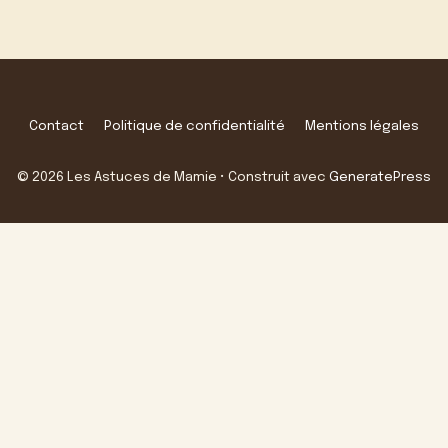
Contact
Politique de confidentialité
Mentions légales
© 2026 Les Astuces de Mamie
• Construit avec
GeneratePress