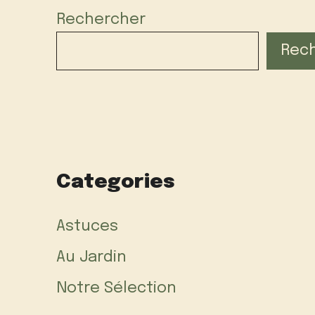
Rechercher
Rec
Categories
Astuces
Au Jardin
Notre Sélection