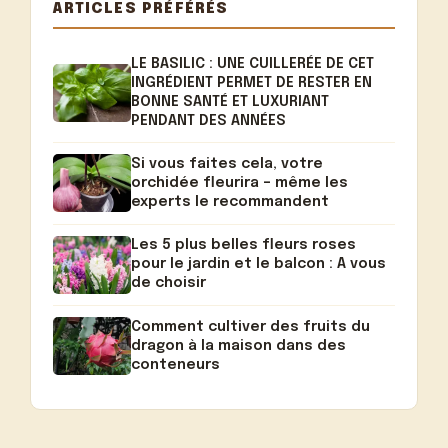
ARTICLES PRÉFÉRÉS
LE BASILIC : UNE CUILLERÉE DE CET
INGRÉDIENT PERMET DE RESTER EN
BONNE SANTÉ ET LUXURIANT
PENDANT DES ANNÉES
Si vous faites cela, votre
orchidée fleurira – même les
experts le recommandent
Les 5 plus belles fleurs roses
pour le jardin et le balcon : A vous
de choisir
Comment cultiver des fruits du
dragon à la maison dans des
conteneurs