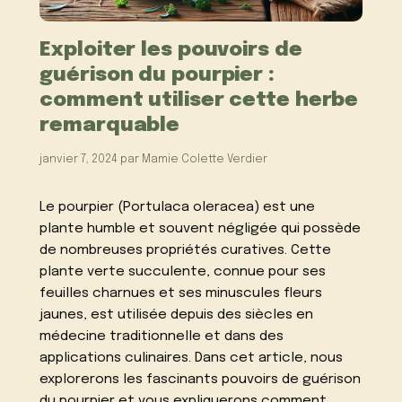
Exploiter les pouvoirs de
guérison du pourpier :
comment utiliser cette herbe
remarquable
janvier 7, 2024
par
Mamie Colette Verdier
Le pourpier (Portulaca oleracea) est une
plante humble et souvent négligée qui possède
de nombreuses propriétés curatives. Cette
plante verte succulente, connue pour ses
feuilles charnues et ses minuscules fleurs
jaunes, est utilisée depuis des siècles en
médecine traditionnelle et dans des
applications culinaires. Dans cet article, nous
explorerons les fascinants pouvoirs de guérison
du pourpier et vous expliquerons comment