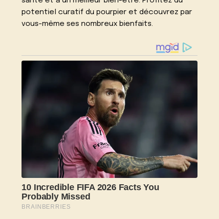
santé et à un meilleur bien-être. Profitez du
potentiel curatif du pourpier et découvrez par
vous-même ses nombreux bienfaits.