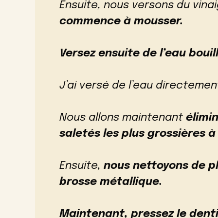
Ensuite, nous versons du vinai
commence à mousser.
Versez ensuite de l’eau bouil
J’ai versé de l’eau directement
Nous allons maintenant
élimi
saletés les plus grossières 
Ensuite,
nous nettoyons de p
brosse métallique.
Maintenant, pressez le denti