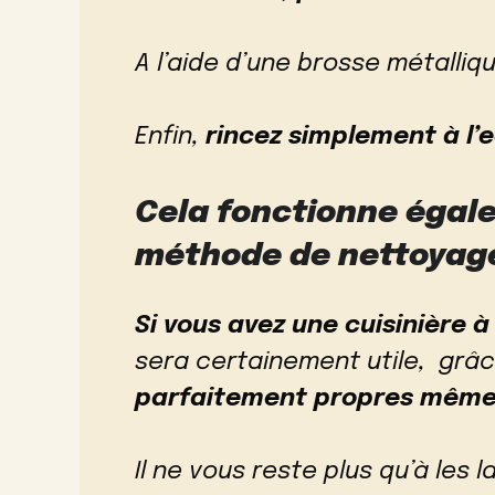
A l’aide d’une brosse métalliq
Enfin,
rincez simplement à l’e
Cela fonctionne égale
méthode de nettoyage
Si vous avez une cuisinière 
sera certainement utile, grâc
parfaitement propres même
Il ne vous reste plus qu’à les