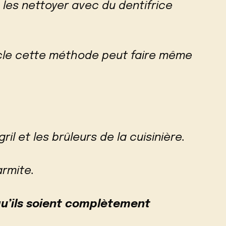
les nettoyer avec du dentifrice
acle cette méthode peut faire même
ril et les brûleurs de la cuisinière.
armite.
u’ils soient complètement