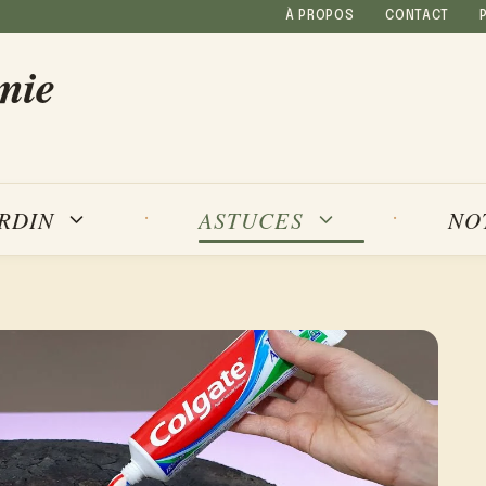
À PROPOS
CONTACT
mie
NO
ARDIN
ASTUCES