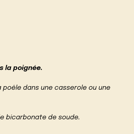
 la poignée.
la poêle dans une casserole ou une
e bicarbonate de soude.