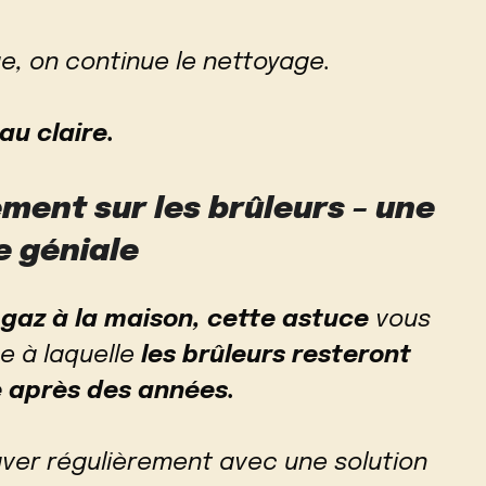
ue, on continue le nettoyage.
au claire.
ment sur les brûleurs – une
 géniale
à gaz à la maison, cette astuce
vous
e à laquelle
les brûleurs resteront
 après des années.
 laver régulièrement avec une solution