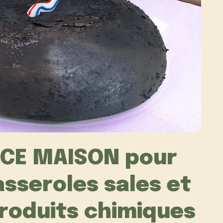
UCE MAISON pour
asseroles sales et
roduits chimiques