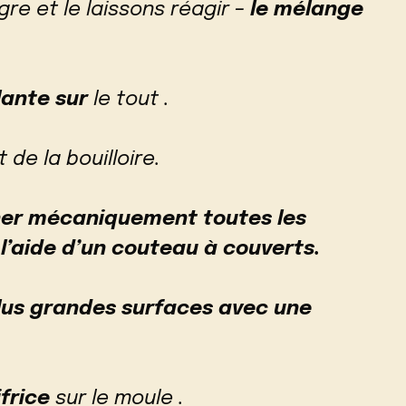
gre et le laissons réagir –
le mélange
lante sur
le tout .
 de la bouilloire.
ner mécaniquement toutes les
à l’aide d’un couteau à couverts.
lus grandes surfaces avec une
frice
sur le moule .