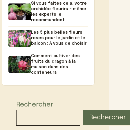
Si vous faites cela, votre
orchidée fleurira – même
les experts le
recommandent
Les 5 plus belles fleurs
roses pour le jardin et le
balcon : A vous de choisir
Comment cultiver des
fruits du dragon à la
maison dans des
conteneurs
Rechercher
Rechercher