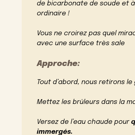
de bicarbonate de soude et à 
ordinaire !
Vous ne croirez pas quel mir
avec une surface très sale
Approche:
Tout d’abord, nous retirons le g
Mettez les brûleurs dans la m
Versez de l’eau chaude pour
q
immergés.