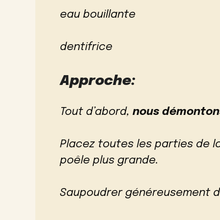
eau bouillante
dentifrice
Approche:
Tout d’abord,
nous démontons
Placez toutes les parties de 
poêle plus grande.
Saupoudrer généreusement d