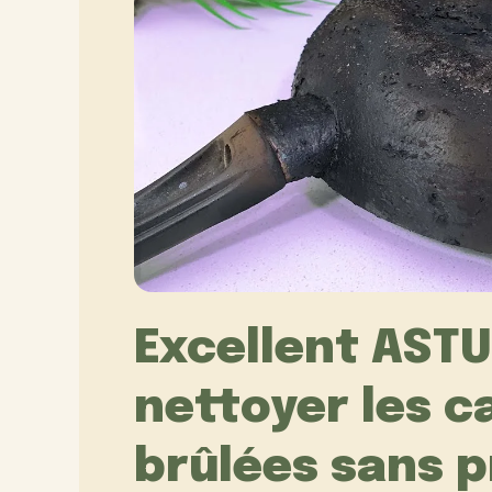
Excellent AST
nettoyer les c
brûlées sans p