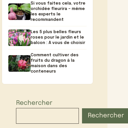
Si vous faites cela, votre
orchidée fleurira – même
les experts le
recommandent
Les 5 plus belles fleurs
roses pour le jardin et le
balcon : A vous de choisir
Comment cultiver des
fruits du dragon à la
maison dans des
conteneurs
Rechercher
Rechercher