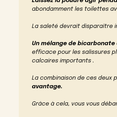
Laissez la poudre agir pend
abondamment les toilettes a
La saleté devrait disparaître
Un mélange de bicarbonate 
efficace pour les salissures 
calcaires importants .
La combinaison de ces deux p
avantage.
Grâce à cela, vous vous déba