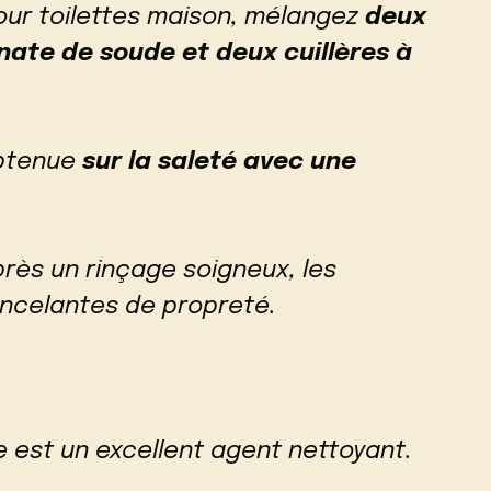
our toilettes maison, mélangez
deux
nate de soude et deux cuillères à
obtenue
sur la saleté avec une
rès un rinçage soigneux, les
incelantes de propreté.
 est un excellent agent nettoyant.