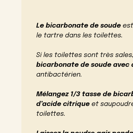
Le bicarbonate de soude
est
le tartre dans les toilettes.
Si les toilettes sont très sales
bicarbonate de soude avec d
antibactérien.
Mélangez 1/3 tasse de bicar
d’acide citrique
et saupoudre
toilettes.