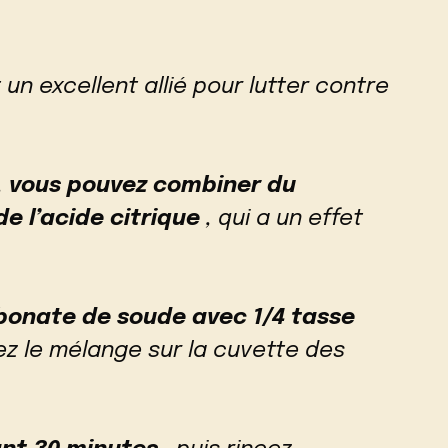
 un excellent allié pour lutter contre
,
vous pouvez combiner du
e l’acide citrique
, qui a un effet
bonate de soude avec 1/4 tasse
z le mélange sur la cuvette des