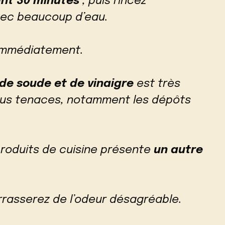
ant 30 minutes
, puis rincez
vec beaucoup d’eau.
 immédiatement.
de soude et de vinaigre
est très
plus tenaces, notamment les dépôts
roduits de cuisine présente
un autre
rrasserez de l’odeur désagréable.