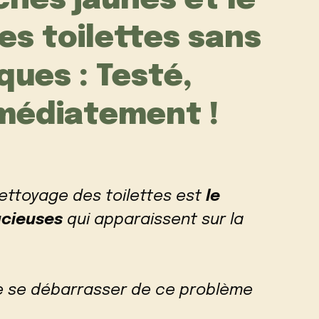
ches jaunes et le
es toilettes sans
ques : Testé,
médiatement !
ettoyage des toilettes est
le
acieuses
qui apparaissent sur la
 de se débarrasser de ce problème