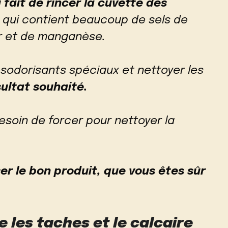
 fait de rincer la cuvette des
 qui contient beaucoup de sels de
r et de manganèse.
ésodorisants spéciaux et nettoyer les
sultat souhaité.
soin de forcer pour nettoyer la
iser le bon produit, que vous êtes sûr
les taches et le calcaire