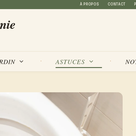
À PROPOS
CONTACT
mie
NO
ARDIN
ASTUCES