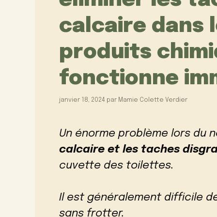
éliminer les ta
calcaire dans l
produits chimi
fonctionne im
janvier 18, 2024
par
Mamie Colette Verdier
Un énorme problème lors du n
calcaire et les taches disgr
cuvette des toilettes.
Il est généralement difficile
sans frotter.