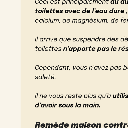
Ceci est principalement
dû au
toilettes avec de l’eau dure
,
calcium, de magnésium, de fe
Il arrive que suspendre des d
toilettes
n’apporte pas le ré
Cependant, vous n’avez pas be
saleté.
Il ne vous reste plus qu’à
util
d’avoir sous la main.
Remède maison contre 