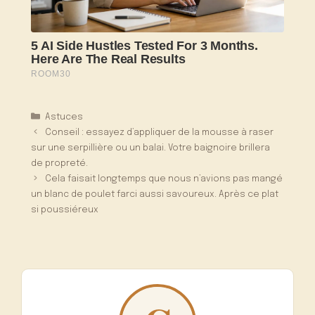
Catégories
Astuces
Conseil : essayez d’appliquer de la mousse à raser
sur une serpillière ou un balai. Votre baignoire brillera
de propreté.
Cela faisait longtemps que nous n’avions pas mangé
un blanc de poulet farci aussi savoureux. Après ce plat
si poussiéreux