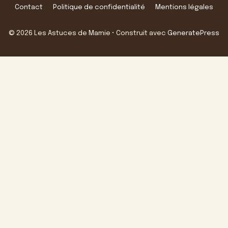
Contact
Politique de confidentialité
Mentions légales
© 2026 Les Astuces de Mamie
• Construit avec
GeneratePress