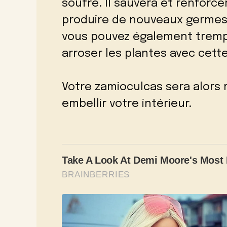
soufre. Il sauvera et renforce
produire de nouveaux germes.
vous pouvez également trempe
arroser les plantes avec cette
Votre zamioculcas sera alors r
embellir votre intérieur.