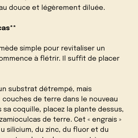
eau douce et légèrement diluée.
cas**
mède simple pour revitaliser un
mmence à flétrir. Il suffit de placer
 un substrat détrempé, mais
 3 couches de terre dans le nouveau
sa coquille, placez la plante dessus,
zamioculcas de terre. Cet « engrais »
 silicium, du zinc, du fluor et du