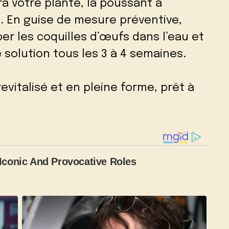
ra votre plante, la poussant à
 En guise de mesure préventive,
r les coquilles d’œufs dans l’eau et
 solution tous les 3 à 4 semaines.
evitalisé et en pleine forme, prêt à