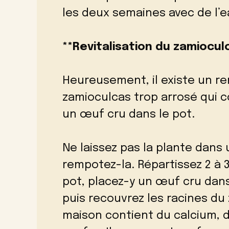
les deux semaines avec de l’
**Revitalisation du zamiocul
Heureusement, il existe un re
zamioculcas trop arrosé qui co
un œuf cru dans le pot.
Ne laissez pas la plante dans
rempotez-la. Répartissez 2 à
pot, placez-y un œuf cru dans 
puis recouvrez les racines du 
maison contient du calcium, du