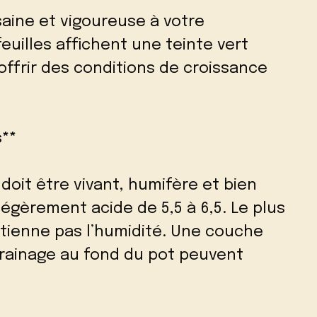
aine et vigoureuse à votre
euilles affichent une teinte vert
offrir des conditions de croissance
**
doit être vivant, humifère et bien
légèrement acide de 5,5 à 6,5. Le plus
etienne pas l’humidité. Une couche
drainage au fond du pot peuvent