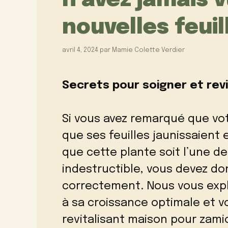
n’avez jamais 
nouvelles feuil
avril 4, 2024
par
Mamie Colette Verdier
Secrets pour soigner et rev
Si vous avez remarqué que vot
que ses feuilles jaunissaient e
que cette plante soit l’une de
indestructible, vous devez d
correctement. Nous vous expl
à sa croissance optimale et v
revitalisant maison pour zami