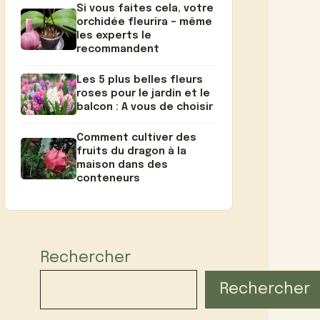
Si vous faites cela, votre
orchidée fleurira – même
les experts le
recommandent
Les 5 plus belles fleurs
roses pour le jardin et le
balcon : A vous de choisir
Comment cultiver des
fruits du dragon à la
maison dans des
conteneurs
Rechercher
Rechercher