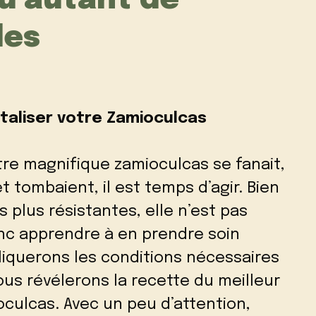
vu autant de
les
italiser votre Zamioculcas
re magnifique zamioculcas se fanait,
t tombaient, il est temps d’agir. Bien
s plus résistantes, elle n’est pas
onc apprendre à en prendre soin
iquerons les conditions nécessaires
ous révélerons la recette du meilleur
oculcas. Avec un peu d’attention,