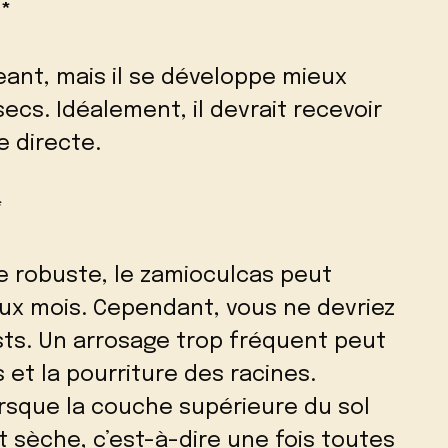
*
eant, mais il se développe mieux
ecs. Idéalement, il devrait recevoir
e directe.
*
e robuste, le zamioculcas peut
ux mois. Cependant, vous ne devriez
sts. Un arrosage trop fréquent peut
s et la pourriture des racines.
rsque la couche supérieure du sol
 sèche, c’est-à-dire une fois toutes