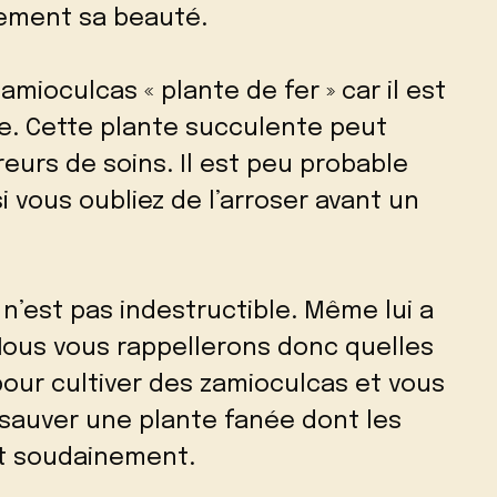
dement sa beauté.
amioculcas « plante de fer » car il est
ire. Cette plante succulente peut
urs de soins. Il est peu probable
si vous oubliez de l’arroser avant un
 n’est pas indestructible. Même lui a
Nous vous rappellerons donc quelles
our cultiver des zamioculcas et vous
sauver une plante fanée dont les
nt soudainement.