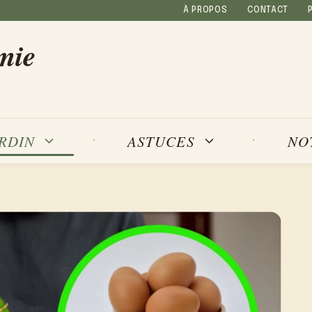
À PROPOS
CONTACT
mie
NO
ARDIN
ASTUCES