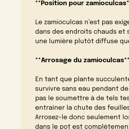
**Position pour zamioculcas*
Le zamioculcas n’est pas exig
dans des endroits chauds et s
une lumière plutôt diffuse qu
**Arrosage du zamioculcas*
En tant que plante succulent
survivre sans eau pendant de
pas le soumettre à de tels te
entraîner la chute des feuille
Arrosez-le donc seulement lo
dans le pot est complètement