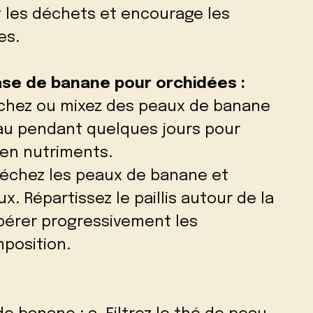
 les déchets et encourage les
es.
base de banane pour orchidées :
achez ou mixez des peaux de banane
’eau pendant quelques jours pour
 en nutriments.
 Séchez les peaux de banane et
. Répartissez le paillis autour de la
ibérer progressivement les
position.