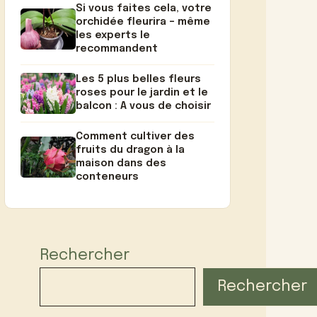
Si vous faites cela, votre
orchidée fleurira – même
les experts le
recommandent
Les 5 plus belles fleurs
roses pour le jardin et le
balcon : A vous de choisir
Comment cultiver des
fruits du dragon à la
maison dans des
conteneurs
Rechercher
Rechercher