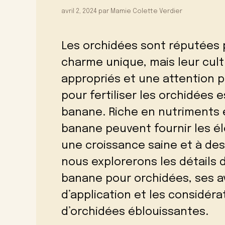
avril 2, 2024
par
Mamie Colette Verdier
Les orchidées sont réputées p
charme unique, mais leur cult
appropriés et une attention p
pour fertiliser les orchidées e
banane. Riche en nutriments e
banane peuvent fournir les é
une croissance saine et à des 
nous explorerons les détails de
banane pour orchidées, ses a
d’application et les considér
d’orchidées éblouissantes.