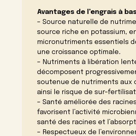
Avantages de l’engrais à ba
– Source naturelle de nutrim
source riche en potassium, e
micronutriments essentiels d
une croissance optimale.
– Nutriments à libération len
décomposent progressivement
soutenue de nutriments aux o
ainsi le risque de sur-fertilisat
– Santé améliorée des racines
favorisent l’activité microbien
santé des racines et l’absorp
– Respectueux de l’environnem