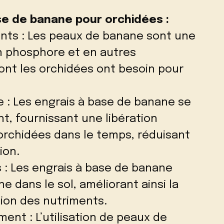
se de banane pour orchidées :
ents : Les peaux de banane sont une
n phosphore et en autres
ont les orchidées ont besoin pour
te : Les engrais à base de banane se
, fournissant une libération
rchidées dans le temps, réduisant
ion.
 : Les engrais à base de banane
ne dans le sol, améliorant ainsi la
tion des nutriments.
ent : L’utilisation de peaux de