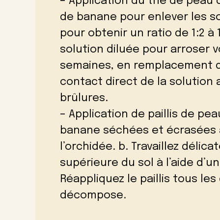
– Application du thé de peau d
de banane pour enlever les sol
pour obtenir un ratio de 1:2 à 1
solution diluée pour arroser v
semaines, en remplacement de 
contact direct de la solution a
brûlures.
– Application de paillis de pe
banane séchées et écrasées à
l’orchidée. b. Travaillez délic
supérieure du sol à l’aide d’u
Réappliquez le paillis tous les
décompose.