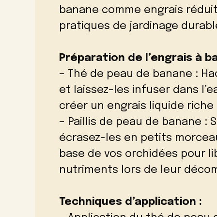
banane comme engrais réduit
pratiques de jardinage durabl
Préparation de l’engrais à 
– Thé de peau de banane : H
et laissez-les infuser dans l
créer un engrais liquide riche
– Paillis de peau de banane :
écrasez-les en petits morceaux
base de vos orchidées pour l
nutriments lors de leur décom
Techniques d’application :