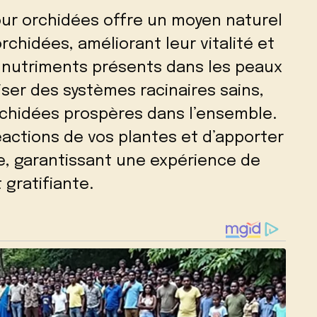
our orchidées offre un moyen naturel
rchidées, améliorant leur vitalité et
s nutriments présents dans les peaux
ser des systèmes racinaires sains,
rchidées prospères dans l’ensemble.
éactions de vos plantes et d’apporter
e, garantissant une expérience de
 gratifiante.