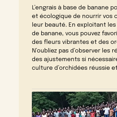
L’engrais à base de banane p
et écologique de nourrir vos o
leur beauté. En exploitant le
de banane, vous pouvez favori
des fleurs vibrantes et des o
N’oubliez pas d’observer les r
des ajustements si nécessair
culture d’orchidées réussie et