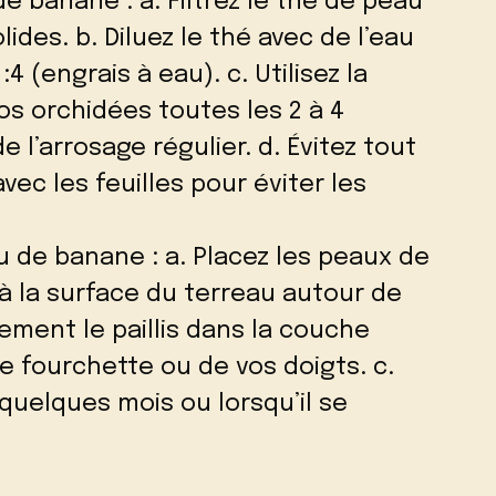
e banane : a. Filtrez le thé de peau
ides. b. Diluez le thé avec de l’eau
:4 (engrais à eau). c. Utilisez la
os orchidées toutes les 2 à 4
l’arrosage régulier. d. Évitez tout
vec les feuilles pour éviter les
au de banane : a. Placez les peaux de
 la surface du terreau autour de
atement le paillis dans la couche
ne fourchette ou de vos doigts. c.
 quelques mois ou lorsqu’il se