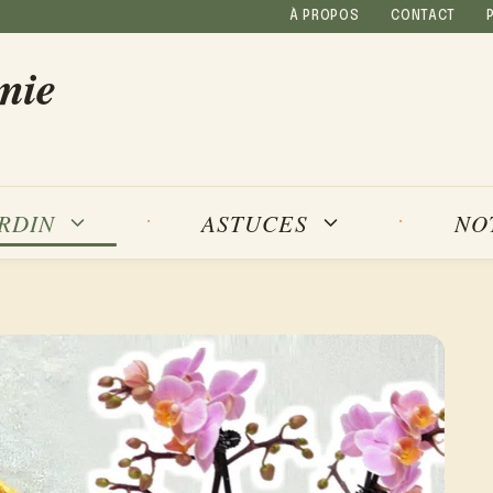
À PROPOS
CONTACT
mie
NO
ARDIN
ASTUCES