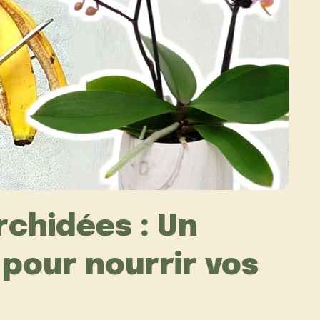
rchidées : Un
pour nourrir vos