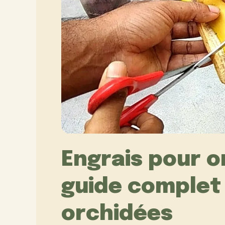
Engrais pour o
guide complet 
orchidées